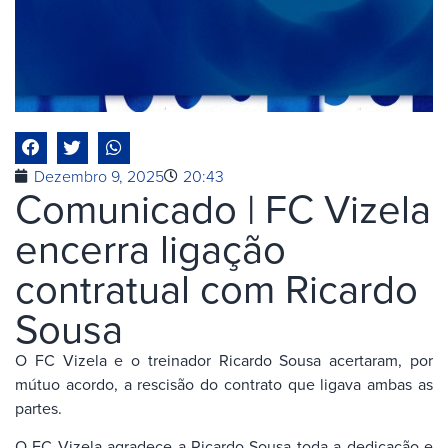
Dezembro 9, 2025
20:43
Comunicado | FC Vizela
encerra ligação
contratual com Ricardo
Sousa
O FC Vizela e o treinador Ricardo Sousa acertaram, por
mútuo acordo, a rescisão do contrato que ligava ambas as
partes.
O FC Vizela agradece a Ricardo Sousa toda a dedicação e