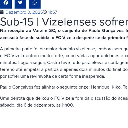
Dezembro 3, 2025
11:57
Sub-15 | Vizelenses sofre
Na receção ao Varzim SC, o conjunto de Paulo Gonçalves fo
acesso à fase de subida, o FC Vizela despede-se da primeira 
A primeira parte foi de maior domínio vizelense, embora sem gr
o FC Vizela entrou muito forte, criou várias oportunidades e
minutos. Logo a seguir, Castro teve tudo para elevar a contage
terreno até empatar a partida a apenas dois minutos do final 
por sofrer uma reviravolta de certa forma inesperada.
Paulo Gonçalves fez alinhar o seguinte onze: Henrique, Kiko, Te
Uma derrota que deixou o FC Vizela fora da discussão do aces
sábado, dia 6 de dezembro, às 11h00.