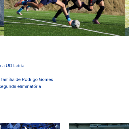
 a UD Leiria
à família de Rodrigo Gomes
segunda eliminatória