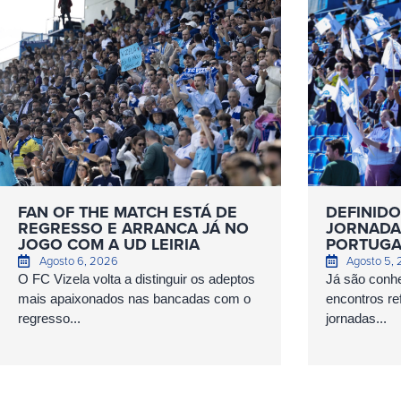
FAN OF THE MATCH ESTÁ DE
DEFINIDO
REGRESSO E ARRANCA JÁ NO
JORNADAS
JOGO COM A UD LEIRIA
PORTUGA
Agosto 6, 2026
Agosto 5,
O FC Vizela volta a distinguir os adeptos
Já são conhe
mais apaixonados nas bancadas com o
encontros ref
regresso...
jornadas...