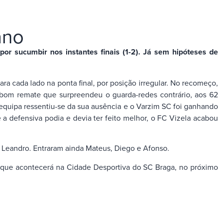
ano
r sucumbir nos instantes finais (1-2). Já sem hipóteses de
a cada lado na ponta final, por posição irregular. No recomeço,
 bom remate que surpreendeu o guarda-redes contrário, aos 62
 equipa ressentiu-se da sua ausência e o Varzim SC foi ganhando
a defensiva podia e devia ter feito melhor, o FC Vizela acabou
 e Leandro. Entraram ainda Mateus, Diego e Afonso.
, que acontecerá na Cidade Desportiva do SC Braga, no próximo