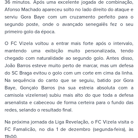
36 minutos. Após uma excelente jogada de combinação,
Afonso Machado apareceu solto no lado direito do ataque e
serviu Gora Baye com um cruzamento perfeito para o
segundo poste, onde o avançado senegalês fez o seu
primeiro golo da época.
O FC Vizela voltou a entrar mais forte após o intervalo,
mantendo uma exibição muito personalizada, tendo
chegado com naturalidade ao segundo golo. Antes disso,
João Barros esteve muito perto de marcar, mas um defesa
do SC Braga evitou o golo com um corte em cima da linha.
Na sequência do canto que se seguiu, batido por Gora
Baye, Gonçalo Barros (na sua estreia absoluta com a
camisola vizelense) subiu mais alto do que toda a defesa
arsenalista e cabeceou de forma certeira para o fundo das
redes, selando o resultado final.
Na próxima jornada da Liga Revelação, o FC Vizela visita o
FC Famalicão, no dia 1 de dezembro (segunda-feira), às
11h00.