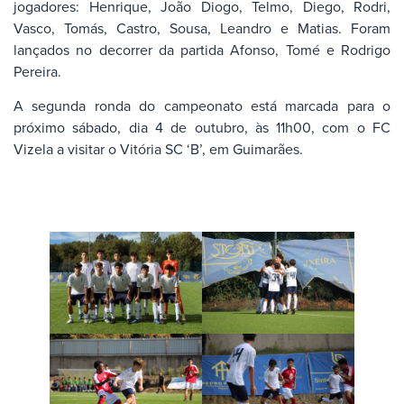
jogadores: Henrique, João Diogo, Telmo, Diego, Rodri,
Vasco, Tomás, Castro, Sousa, Leandro e Matias. Foram
lançados no decorrer da partida Afonso, Tomé e Rodrigo
Pereira.
A segunda ronda do campeonato está marcada para o
próximo sábado, dia 4 de outubro, às 11h00, com o FC
Vizela a visitar o Vitória SC ‘B’, em Guimarães.