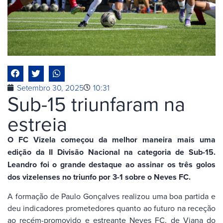
Setembro 30, 2025
10:31
Sub-15 triunfaram na
estreia
O FC Vizela começou da melhor maneira mais uma
edição da II Divisão Nacional na categoria de Sub-15.
Leandro foi o grande destaque ao assinar os três golos
dos vizelenses no triunfo por 3-1 sobre o Neves FC.
A formação de Paulo Gonçalves realizou uma boa partida e
deu indicadores prometedores quanto ao futuro na receção
ao recém-promovido e estreante Neves FC, de Viana do