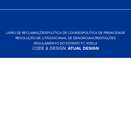
LIVRO DE RECLAMAÇÕES
POLÍTICA DE COOKIES
POLÍTICA DE PRIVACIDADE
RESOLUÇÃO DE LITÍGIOS
CANAL DE DENÚNCIA
ACREDITAÇÕES
REGULAMENTO DO ESTÁDIO FC VIZELA
CODE & DESIGN:
ATUAL DESIGN