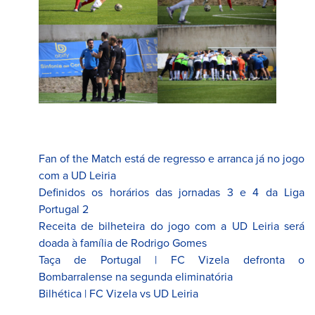
Fan of the Match está de regresso e arranca já no jogo
com a UD Leiria
Definidos os horários das jornadas 3 e 4 da Liga
Portugal 2
Receita de bilheteira do jogo com a UD Leiria será
doada à família de Rodrigo Gomes
Taça de Portugal | FC Vizela defronta o
Bombarralense na segunda eliminatória
Bilhética | FC Vizela vs UD Leiria