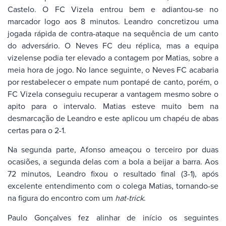
Castelo. O FC Vizela entrou bem e adiantou-se no
marcador logo aos 8 minutos. Leandro concretizou uma
jogada rápida de contra-ataque na sequência de um canto
do adversário. O Neves FC deu réplica, mas a equipa
vizelense podia ter elevado a contagem por Matias, sobre a
meia hora de jogo. No lance seguinte, o Neves FC acabaria
por restabelecer o empate num pontapé de canto, porém, o
FC Vizela conseguiu recuperar a vantagem mesmo sobre o
apito para o intervalo. Matias esteve muito bem na
desmarcação de Leandro e este aplicou um chapéu de abas
certas para o 2-1.
Na segunda parte, Afonso ameaçou o terceiro por duas
ocasiões, a segunda delas com a bola a beijar a barra. Aos
72 minutos, Leandro fixou o resultado final (3-1), após
excelente entendimento com o colega Matias, tornando-se
na figura do encontro com um
hat-trick
.
Paulo Gonçalves fez alinhar de início os seguintes