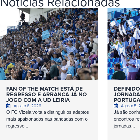
Notícias Relacionadas
FAN OF THE MATCH ESTÁ DE
DEFINIDO
REGRESSO E ARRANCA JÁ NO
JORNADAS
JOGO COM A UD LEIRIA
PORTUGA
Agosto 6, 2026
Agosto 5,
O FC Vizela volta a distinguir os adeptos
Já são conhe
mais apaixonados nas bancadas com o
encontros ref
regresso...
jornadas...