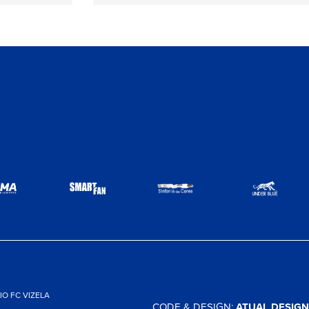
O FC VIZELA
CODE & DESIGN:
ATUAL DESIGN