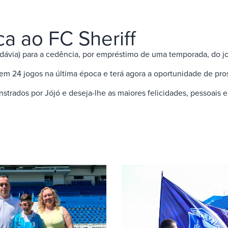
a ao FC Sheriff
ldávia) para a cedência, por empréstimo de uma temporada, do j
 em 24 jogos na última época e terá agora a oportunidade de pro
ados por Jójó e deseja-lhe as maiores felicidades, pessoais e d