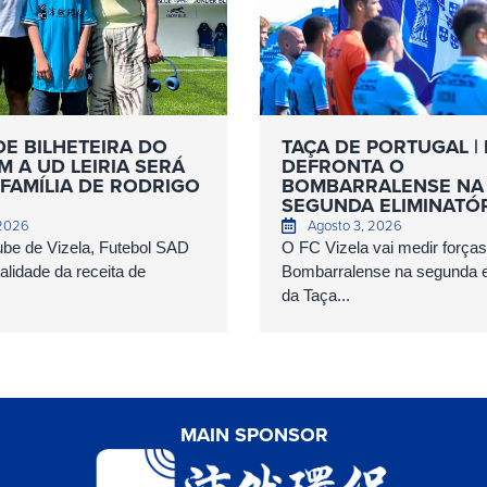
DE BILHETEIRA DO
TAÇA DE PORTUGAL | 
 A UD LEIRIA SERÁ
DEFRONTA O
FAMÍLIA DE RODRIGO
BOMBARRALENSE NA
SEGUNDA ELIMINATÓ
 2026
Agosto 3, 2026
ube de Vizela, Futebol SAD
O FC Vizela vai medir forç
talidade da receita de
Bombarralense na segunda el
da Taça...
MAIN SPONSOR