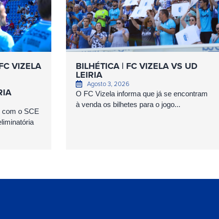
FC VIZELA
BILHÉTICA | FC VIZELA VS UD
LEIRIA
Agosto 3, 2026
RIA
O FC Vizela informa que já se encontram
à venda os bilhetes para o jogo...
as com o SCE
iminatória