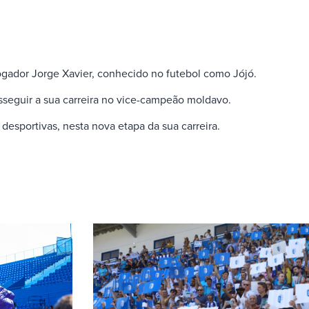
ogador Jorge Xavier, conhecido no futebol como Jójó.
sseguir a sua carreira no vice-campeão moldavo.
esportivas, nesta nova etapa da sua carreira.