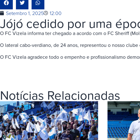
Setembro 1, 2025
12:00
Jójó cedido por uma époc
O FC Vizela informa ter chegado a acordo com o FC Sheriff (Mo
O lateral cabo-verdiano, de 24 anos, representou o nosso clube
O FC Vizela agradece todo o empenho e profissionalismo demonstr
Notícias Relacionadas