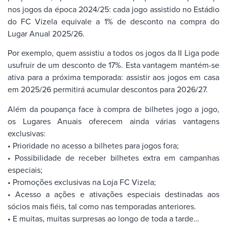
nos jogos da época 2024/25: cada jogo assistido no Estádio
do FC Vizela equivale a 1% de desconto na compra do
Lugar Anual 2025/26.
Por exemplo, quem assistiu a todos os jogos da II Liga pode
usufruir de um desconto de 17%. Esta vantagem mantém-se
ativa para a próxima temporada: assistir aos jogos em casa
em 2025/26 permitirá acumular descontos para 2026/27.
Além da poupança face à compra de bilhetes jogo a jogo,
os Lugares Anuais oferecem ainda várias vantagens
exclusivas:
•⁠ ⁠Prioridade no acesso a bilhetes para jogos fora;
•⁠ ⁠Possibilidade de receber bilhetes extra em campanhas
especiais;
•⁠ ⁠Promoções exclusivas na Loja FC Vizela;
•⁠ ⁠Acesso a ações e ativações especiais destinadas aos
sócios mais fiéis, tal como nas temporadas anteriores.
•⁠ ⁠E muitas, muitas surpresas ao longo de toda a tarde…