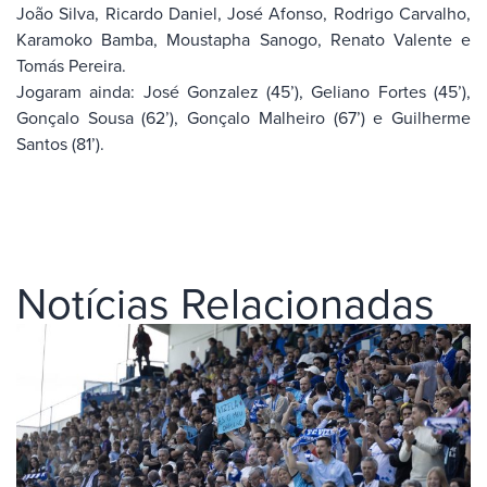
João Silva, Ricardo Daniel, José Afonso, Rodrigo Carvalho,
Karamoko Bamba, Moustapha Sanogo, Renato Valente e
Tomás Pereira.
Jogaram ainda: José Gonzalez (45’), Geliano Fortes (45’),
Gonçalo Sousa (62’), Gonçalo Malheiro (67’) e Guilherme
Santos (81’).
Notícias Relacionadas