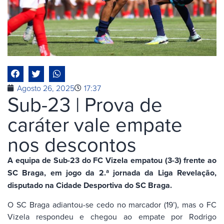
Agosto 26, 2025
17:37
Sub-23 | Prova de
caráter vale empate
nos descontos
A equipa de Sub-23 do FC Vizela empatou (3-3) frente ao
SC Braga, em jogo da 2.ª jornada da Liga Revelação,
disputado na Cidade Desportiva
do SC Braga.
O SC Braga adiantou-se cedo no marcador (19’), mas o FC
Vizela respondeu e chegou ao empate por Rodrigo