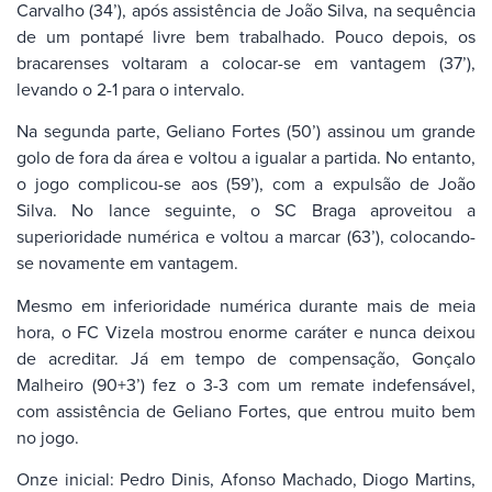
Carvalho (34’), após assistência de João Silva, na sequência
de um pontapé livre bem trabalhado. Pouco depois, os
bracarenses voltaram a colocar-se em vantagem (37’),
levando o 2-1 para o intervalo.
Na segunda parte, Geliano Fortes (50’) assinou um grande
golo de fora da área e voltou a igualar a partida. No entanto,
o jogo complicou-se aos (59’), com a expulsão de João
Silva. No lance seguinte, o SC Braga aproveitou a
superioridade numérica e voltou a marcar (63’), colocando-
se novamente em vantagem.
Mesmo em inferioridade numérica durante mais de meia
hora, o FC Vizela mostrou enorme caráter e nunca deixou
de acreditar. Já em tempo de compensação, Gonçalo
Malheiro (90+3’) fez o 3-3 com um remate indefensável,
com assistência de Geliano Fortes, que entrou muito bem
no jogo.
Onze inicial: Pedro Dinis, Afonso Machado, Diogo Martins,