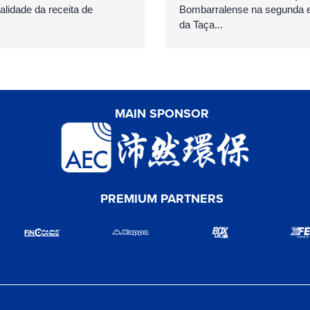
talidade da receita de
Bombarralense na segunda el
da Taça...
MAIN SPONSOR
PREMIUM PARTNERS