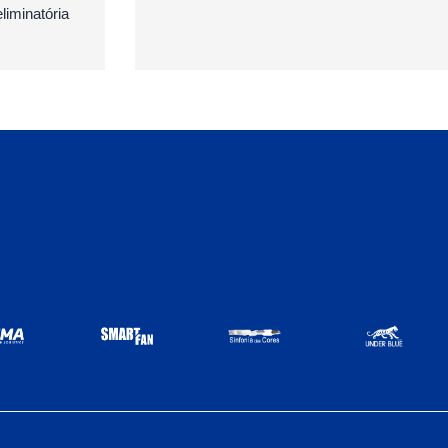
iminatória