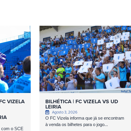
FC VIZELA
BILHÉTICA | FC VIZELA VS UD
LEIRIA
Agosto 3, 2026
RIA
O FC Vizela informa que já se encontram
à venda os bilhetes para o jogo...
as com o SCE