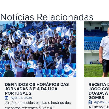
Notícias Relacionadas
DEFINIDOS OS HORÁRIOS DAS
RECEITA 
JORNADAS 3 E 4 DA LIGA
JOGO COM
PORTUGAL 2
DOADA À 
GOMES
Agosto 5, 2026
Agosto 5,
Já são conhecidos os dias e horários dos
A Futebol Cl
encontros referentes à 3.ª e 4.ª