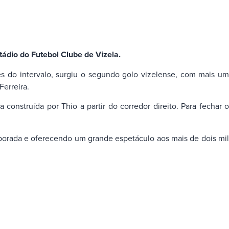
tádio do Futebol Clube de Vizela.
es do intervalo, surgiu o segundo golo vizelense, com mais um
Ferreira.
construída por Thio a partir do corredor direito. Para fechar o
porada e oferecendo um grande espetáculo aos mais de dois mil