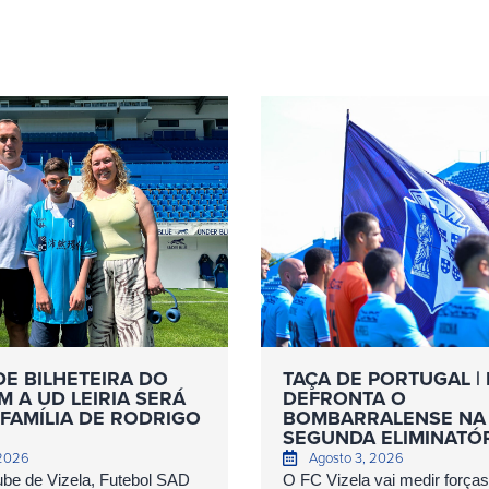
DE BILHETEIRA DO
TAÇA DE PORTUGAL | 
 A UD LEIRIA SERÁ
DEFRONTA O
FAMÍLIA DE RODRIGO
BOMBARRALENSE NA
SEGUNDA ELIMINATÓ
 2026
Agosto 3, 2026
ube de Vizela, Futebol SAD
O FC Vizela vai medir forç