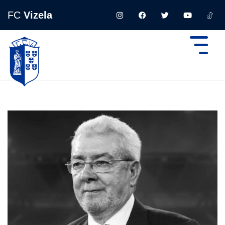
FC
Vizela