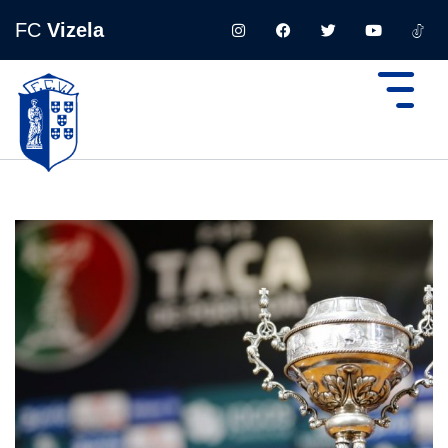
FC
Vizela