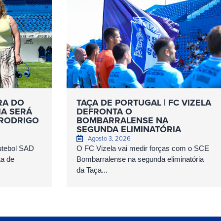
RA DO
TAÇA DE PORTUGAL | FC VIZELA
IA SERÁ
DEFRONTA O
 RODRIGO
BOMBARRALENSE NA
SEGUNDA ELIMINATÓRIA
Agosto 3, 2026
Futebol SAD
O FC Vizela vai medir forças com o SCE
ta de
Bombarralense na segunda eliminatória
da Taça...