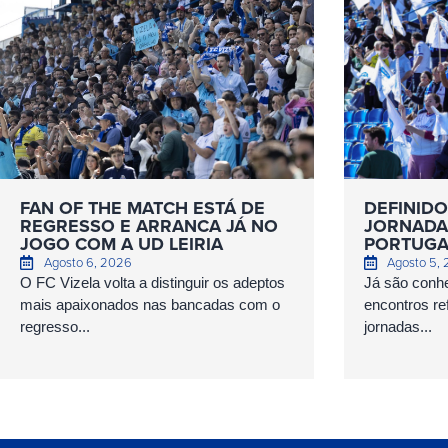
FAN OF THE MATCH ESTÁ DE
DEFINIDO
REGRESSO E ARRANCA JÁ NO
JORNADAS
JOGO COM A UD LEIRIA
PORTUGA
Agosto 6, 2026
Agosto 5,
O FC Vizela volta a distinguir os adeptos
Já são conhe
mais apaixonados nas bancadas com o
encontros ref
regresso...
jornadas...