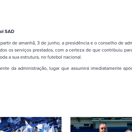
bol SAD
partir de amanhã, 3 de junho, a presidência e o conselho de ad
odos os serviços prestados, com a certeza de que contribuiu p
da a sua estrutura, no futebol nacional.
idente da administração, lugar que assumirá imediatamente a