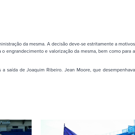
ministração da mesma. A decisão deve-se estritamente a motivos
ara o engrandecimento e valorização da mesma, bem como para a
pós a saída de Joaquim Ribeiro. Jean Moore, que desempenhava