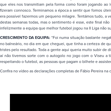
que eles nos transmitiam pela forma como foram jogando ao lon
fizeram connosco. Terminamos a época a sentir que fomos úteis 
era possível fazermos um pequeno milagre. Tentámos tudo, a v
destas semanas todas, mas o sentimento é esse, este final não
infelizmente a equipa que melhor futebol jogou na II Liga não su
CRESCIMENTO DA EQUIPA:
“Foi numa situação bastante negat
no balneário, no dia em que cheguei, que tinha a certeza de qu
tristes pelo resultado. Toda a gente aqui queria muito subir de 
aí não tivemos sorte com o autogolo no jogo com o Viseu a tir
respeitando o futebol, as pessoas que pagam o bilhete e assis
Confira no vídeo as declarações completas de Fábio Pereira na 