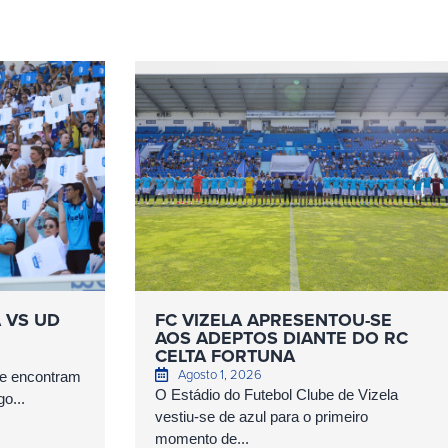
A VS UD
FC VIZELA APRESENTOU-SE
AOS ADEPTOS DIANTE DO RC
CELTA FORTUNA
Agosto 1, 2026
se encontram
O Estádio do Futebol Clube de Vizela
o...
vestiu-se de azul para o primeiro
momento de...