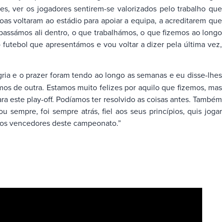
s, ver os jogadores sentirem-se valorizados pelo trabalho que
as voltaram ao estádio para apoiar a equipa, a acreditarem que
assámos ali dentro, o que trabalhámos, o que fizemos ao longo
futebol que apresentámos e vou voltar a dizer pela última vez,
ia e o prazer foram tendo ao longo as semanas e eu disse-lhe
mos de outra. Estamos muito felizes por aquilo que fizemos, mas
ra este play-off. Podíamos ter resolvido as coisas antes. Também
sempre, foi sempre atrás, fiel aos seus princípios, quis jogar
iros vencedores deste campeonato.”