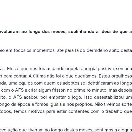
evoluíram ao longo dos meses, sublinhando a ideia de que a
io em todos os momentos, até para lá do derradeiro apito desta
as. Eles é que nos foram dando aquela energia positiva, seman
 para contar. A última não foi a que queríamos. Estou orgulhoso
zada, uma equipa com quem os adeptos se identificaram ao longo
 com o AFS a criar algum frisson no primeiro minuto, mas depois
uito, o AFS acabou por empatar o jogo. Isso desestabilizou um
longo da época e fomos iguais a nós próprios. Não tivemos sorte
 todos, temos motivos para estar contentes com o trabalho que
evolução que tiveram ao longo destes meses, sentimos a alegri