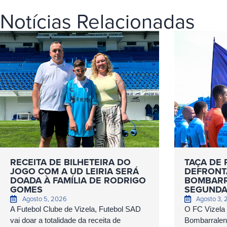
Notícias Relacionadas
RECEITA DE BILHETEIRA DO
TAÇA DE 
JOGO COM A UD LEIRIA SERÁ
DEFRONT
DOADA À FAMÍLIA DE RODRIGO
BOMBARR
GOMES
SEGUNDA
Agosto 5, 2026
Agosto 3,
A Futebol Clube de Vizela, Futebol SAD
O FC Vizela
vai doar a totalidade da receita de
Bombarralens