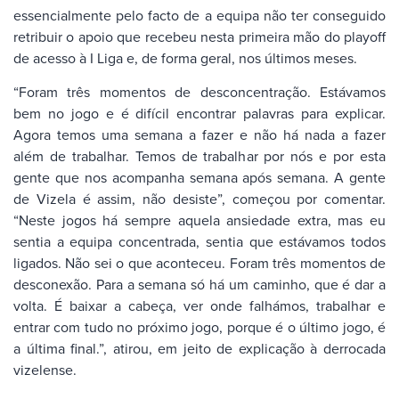
essencialmente pelo facto de a equipa não ter conseguido
retribuir o apoio que recebeu nesta primeira mão do playoff
de acesso à I Liga e, de forma geral, nos últimos meses.
“Foram três momentos de desconcentração. Estávamos
bem no jogo e é difícil encontrar palavras para explicar.
Agora temos uma semana a fazer e não há nada a fazer
além de trabalhar. Temos de trabalhar por nós e por esta
gente que nos acompanha semana após semana. A gente
de Vizela é assim, não desiste”, começou por comentar.
“Neste jogos há sempre aquela ansiedade extra, mas eu
sentia a equipa concentrada, sentia que estávamos todos
ligados. Não sei o que aconteceu. Foram três momentos de
desconexão. Para a semana só há um caminho, que é dar a
volta. É baixar a cabeça, ver onde falhámos, trabalhar e
entrar com tudo no próximo jogo, porque é o último jogo, é
a última final.”, atirou, em jeito de explicação à derrocada
vizelense.