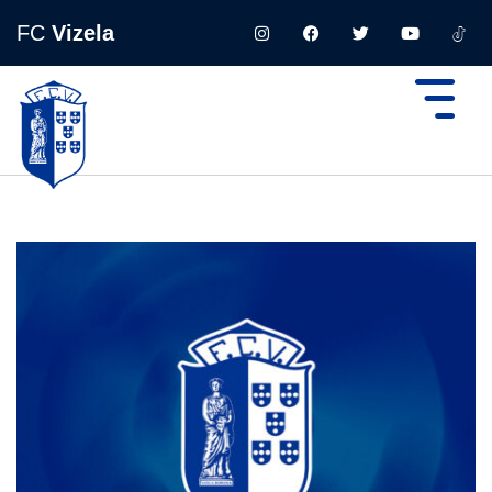
FC
Vizela