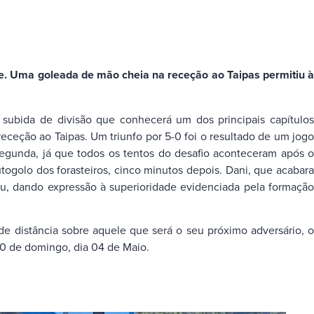
e. Uma goleada de mão cheia na receção ao Taipas permitiu à
subida de divisão que conhecerá um dos principais capítulos
ceção ao Taipas. Um triunfo por 5-0 foi o resultado de um jogo
egunda, já que todos os tentos do desafio aconteceram após o
togolo dos forasteiros, cinco minutos depois. Dani, que acabara
u, dando expressão à superioridade evidenciada pela formação
e distância sobre aquele que será o seu próximo adversário, o
00 de domingo, dia 04 de Maio.