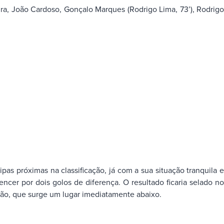
ira, João Cardoso, Gonçalo Marques (Rodrigo Lima, 73’), Rodrig
s próximas na classificação, já com a sua situação tranquila e
cer por dois golos de diferença. O resultado ficaria selado no
irão, que surge um lugar imediatamente abaixo.