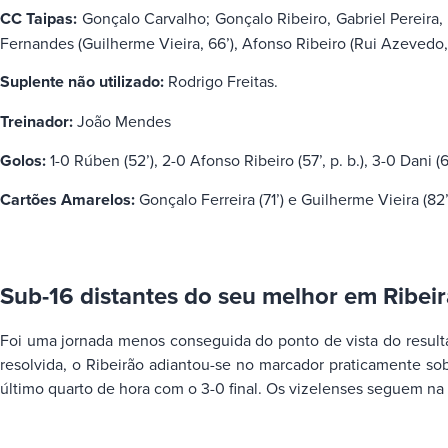
CC Taipas:
Gonçalo Carvalho; Gonçalo Ribeiro, Gabriel Pereira, 
Fernandes (Guilherme Vieira, 66’), Afonso Ribeiro (Rui Azevedo, 
Suplente não utilizado:
Rodrigo Freitas.
Treinador:
João Mendes
Golos:
1-0 Rúben (52’), 2-0 Afonso Ribeiro (57’, p. b.), 3-0 Dani (
Cartões Amarelos:
Gonçalo Ferreira (71’) e Guilherme Vieira (82’
Sub-16 distantes do seu melhor em Ribei
Foi uma jornada menos conseguida do ponto de vista do resultad
resolvida, o Ribeirão adiantou-se no marcador praticamente so
último quarto de hora com o 3-0 final. Os vizelenses seguem na