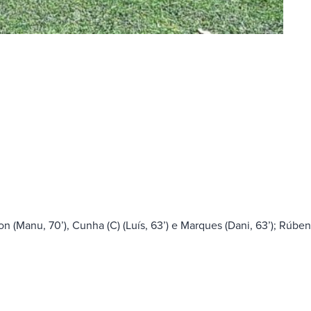
on (Manu, 70’), Cunha (C) (Luís, 63’) e Marques (Dani, 63’); Rúben