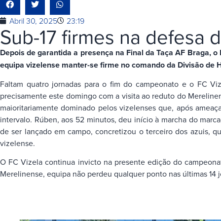
Abril 30, 2025
23:19
Sub-17 firmes na defesa d
Depois de garantida a presença na Final da Taça AF Braga, 
equipa vizelense manter-se firme no comando da Divisão de 
Faltam quatro jornadas para o fim do campeonato e o FC Vize
precisamente este domingo com a visita ao reduto do Merelinens
maioritariamente dominado pelos vizelenses que, após ameaçar
intervalo. Rúben, aos 52 minutos, deu início à marcha do marca
de ser lançado em campo, concretizou o terceiro dos azuis, q
vizelense.
O FC Vizela continua invicto na presente edição do campeonato
Merelinense, equipa não perdeu qualquer ponto nas últimas 14 