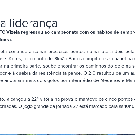
a liderança
o FC Vizela regressou ao campeonato com os hábitos de sempr
Honra.
la continua a somar preciosos pontos numa luta a dois pela 
e. Antes, o conjunto de Simão Barros cumpriu o seu papel na re
 na primeira parte, soube encontrar os caminhos do golo na s
dor e à quebra da resistência taipense. O 2-0 resultou de um au
ue anotaram mais dois golos por intermédio de Medeiros e Man
, alcançou a 22ª vitória na prova e manteve os cinco pontos d
jornadas. O jogo grande da jornada 27 está marcado para as 10h