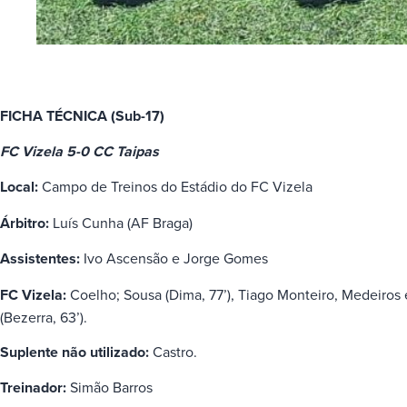
FICHA TÉCNICA (Sub-17)
FC Vizela 5-0 CC Taipas
Local:
Campo de Treinos do Estádio do FC Vizela
Árbitro:
Luís Cunha (AF Braga)
Assistentes:
Ivo Ascensão e Jorge Gomes
FC Vizela:
Coelho; Sousa (Dima, 77’), Tiago Monteiro, Medeiros e 
(Bezerra, 63’).
Suplente não utilizado:
Castro.
Treinador:
Simão Barros