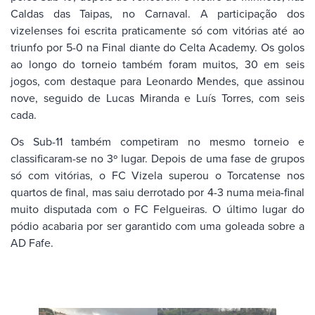
Caldas das Taipas, no Carnaval. A participação dos
vizelenses foi escrita praticamente só com vitórias até ao
triunfo por 5-0 na Final diante do Celta Academy. Os golos
ao longo do torneio também foram muitos, 30 em seis
jogos, com destaque para Leonardo Mendes, que assinou
nove, seguido de Lucas Miranda e Luís Torres, com seis
cada.
Os Sub-11 também competiram no mesmo torneio e
classificaram-se no 3º lugar. Depois de uma fase de grupos
só com vitórias, o FC Vizela superou o Torcatense nos
quartos de final, mas saiu derrotado por 4-3 numa meia-final
muito disputada com o FC Felgueiras. O último lugar do
pódio acabaria por ser garantido com uma goleada sobre a
AD Fafe.