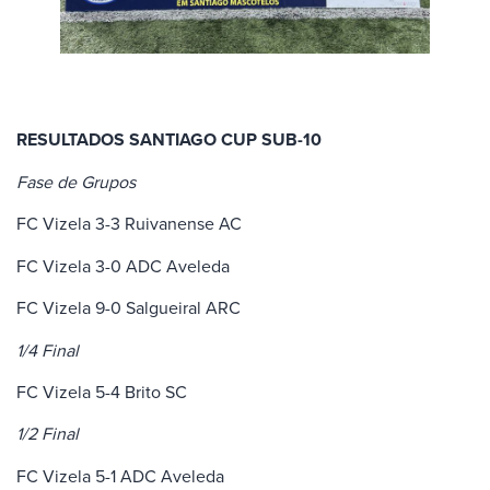
RESULTADOS SANTIAGO CUP SUB-10
Fase de Grupos
FC Vizela 3-3 Ruivanense AC
FC Vizela 3-0 ADC Aveleda
FC Vizela 9-0 Salgueiral ARC
1/4 Final
FC Vizela 5-4 Brito SC
1/2 Final
FC Vizela 5-1 ADC Aveleda