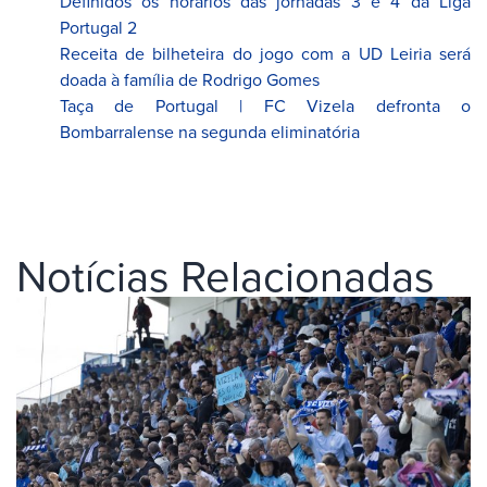
Definidos os horários das jornadas 3 e 4 da Liga
Portugal 2
Receita de bilheteira do jogo com a UD Leiria será
doada à família de Rodrigo Gomes
Taça de Portugal | FC Vizela defronta o
Bombarralense na segunda eliminatória
Notícias Relacionadas