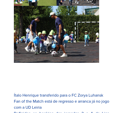
Ítalo Henrique transferido para o FC Zorya Luhansk
Fan of the Match está de regresso e arranca já no jogo
com a UD Leiria