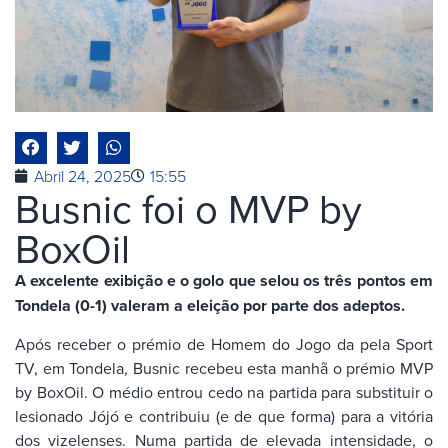
Abril 24, 2025
15:55
Busnic foi o MVP by
BoxOil
A excelente exibição e o golo que selou os três pontos em
Tondela (0-1) valeram a eleição por parte dos adeptos.
Após receber o prémio de Homem do Jogo da pela Sport
TV, em Tondela, Busnic recebeu esta manhã o prémio MVP
by BoxOil. O médio entrou cedo na partida para substituir o
lesionado Jójó e contribuiu (e de que forma) para a vitória
dos vizelenses. Numa partida de elevada intensidade, o