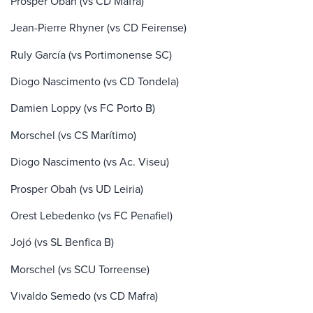
Prosper Obah (vs CD Mafra)
Jean-Pierre Rhyner (vs CD Feirense)
Ruly García (vs Portimonense SC)
Diogo Nascimento (vs CD Tondela)
Damien Loppy (vs FC Porto B)
Morschel (vs CS Marítimo)
Diogo Nascimento (vs Ac. Viseu)
Prosper Obah (vs UD Leiria)
Orest Lebedenko (vs FC Penafiel)
Jojó (vs SL Benfica B)
Morschel (vs SCU Torreense)
Vivaldo Semedo (vs CD Mafra)