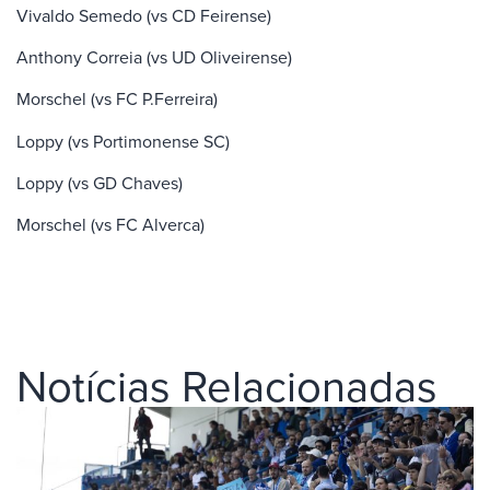
Vivaldo Semedo (vs CD Feirense)
Anthony Correia (vs UD Oliveirense)
Morschel (vs FC P.Ferreira)
Loppy (vs Portimonense SC)
Loppy (vs GD Chaves)
Morschel (vs FC Alverca)
Notícias Relacionadas