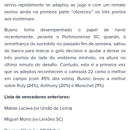
sérvio rapidamente se adaptou ao jogo e com um remate
exímio ainda na primeira parte “ofereceu” os três pontos
aos vizelenses.
Busnic tinha desempenhado o papel de herói
recentemente, perante o Portimonense SC, quando, à
semelhança do sucedido no passado fim-de-semana, saltou
do banco para marcar o golo decisivo e ajudar a deixar os
três pontos do lado do emblema minhoto, na altura no
último minuto do desafio. Contudo, esta é a primeira vez
que os adeptos reconhecem o camisola 22 como o melhor
em campo (com 45% dos votos). Busnic levou a melhor
sobre Ruly (24%), Anthony (20%) e Morschel (11%).
Lista de vencedores anteriores:
Matías Lacava (vs União de Leiria)
Miguel Morro (vs Leixões SC)