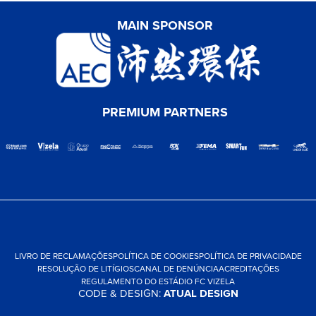
MAIN SPONSOR
PREMIUM PARTNERS
LIVRO DE RECLAMAÇÕES
POLÍTICA DE COOKIES
POLÍTICA DE PRIVACIDADE
RESOLUÇÃO DE LITÍGIOS
CANAL DE DENÚNCIA
ACREDITAÇÕES
REGULAMENTO DO ESTÁDIO FC VIZELA
CODE & DESIGN:
ATUAL DESIGN