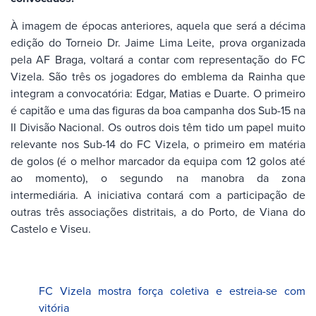
À imagem de épocas anteriores, aquela que será a décima
edição do Torneio Dr. Jaime Lima Leite, prova organizada
pela AF Braga, voltará a contar com representação do FC
Vizela. São três os jogadores do emblema da Rainha que
integram a convocatória: Edgar, Matias e Duarte. O primeiro
é capitão e uma das figuras da boa campanha dos Sub-15 na
II Divisão Nacional. Os outros dois têm tido um papel muito
relevante nos Sub-14 do FC Vizela, o primeiro em matéria
de golos (é o melhor marcador da equipa com 12 golos até
ao momento), o segundo na manobra da zona
intermediária. A iniciativa contará com a participação de
outras três associações distritais, a do Porto, de Viana do
Castelo e Viseu.
FC Vizela mostra força coletiva e estreia-se com
vitória