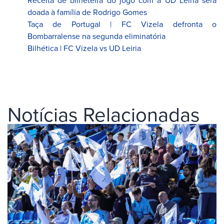
doada à família de Rodrigo Gomes
Taça de Portugal | FC Vizela defronta o
Bombarralense na segunda eliminatória
Bilhética | FC Vizela vs UD Leiria
Notícias Relacionadas