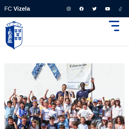
FC
Vizela