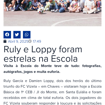
Abril 9, 2025
17:49
Ruly e Loppy foram
estrelas na Escola
Visita à Escola do Monte teve de tudo: fotografias,
autógrafos, jogos e muita euforia.
Ruly García e Damien Loppy, dois dos heróis do último
triunfo do FC Vizela – em Chaves – visitaram hoje a Escola
Básica de 1º CEB / JI do Monte, em Santa Eulália e foram
recebidos em clima de total euforia. Os dois jogadores do
FC Vizela souberam responder à loucura e às solicitações