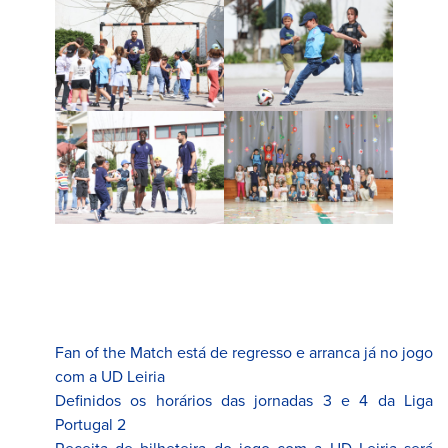
Fan of the Match está de regresso e arranca já no jogo
com a UD Leiria
Definidos os horários das jornadas 3 e 4 da Liga
Portugal 2
Receita de bilheteira do jogo com a UD Leiria será