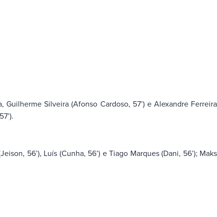
 Guilherme Silveira (Afonso Cardoso, 57’) e Alexandre Ferreir
7’).
Jeison, 56’), Luís (Cunha, 56’) e Tiago Marques (Dani, 56’); Mak