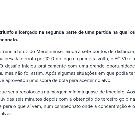
riunfo alicerçado na segunda parte de uma partida na qual os
mpeonato.
rrência feroz do Merelinense, ainda a sete pontos de distância,
 pesada derrota por 10-0 no jogo da primeira volta, o FC Vizela
. O desafio iniciou praticamente com uma grande oportunidade
lta, mas não foi assim. Após algumas situações em que podia ter
ue aproveitou uma sobra de bola para acertar no alvo.
, que seria recolocada na margem mínima quase de imediato. Aos
dúvidas seis minutos depois com a obtenção do terceiro golo na
rta para o que aí vem, num campeonato onde a concentração e o
zalves.