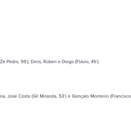
é Pedro, 59’); Dinis, Rúben e Diego (Flávio, 45’).
ira, José Costa (Gil Miranda, 53’) e Gonçalo Monteiro (Francisco