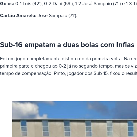
Golos:
0-1 Luís (42’), 0-2 Dani (69’), 1-2 José Sampaio (71’) e 1-3 T
Cartão Amarelo:
José Sampaio (71’).
Sub-16 empatam a duas bolas com Infias
Foi um jogo completamente distinto do da primeira volta. Na r
primeira parte e chegou ao 0-2 já no segundo tempo, mas os vize
tempo de compensação, Pinto, jogador dos Sub-15, fixou o resul