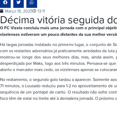
Março 18, 2025
13:11
Décima vitória seguida d
O FC Vizela concluiu mais uma jornada com o principal objeti
vizelenses estiveram um pouco distantes da sua melhor versã
Há largas jornadas instalado no primeiro lugar, o conjunto de 
com os restantes adversários já praticamente arredados da luta 
mostrou-se longe dos seus melhores dias, mas, ainda assim, 
desperdiçada por Maks, logo aos três minutos. Pensava-se que s
aberto o marcador mais cedo, os vizelenses apenas se colocaram 
No reatamento, o segundo golo tardou a aparecer. Somente aos 
71 minutos, o Lousado reduziu para 1-2 no aproveitamento de u
sequência de um pontapé de canto. O resultado não sofre cont
foco têm de estar no limite até à derradeira jornada. O próximo 