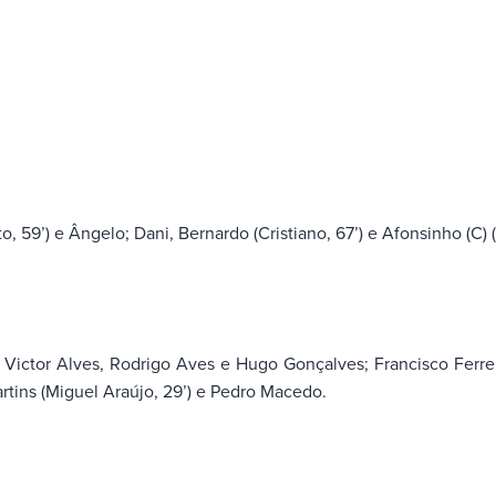
 59’) e Ângelo; Dani, Bernardo (Cristiano, 67’) e Afonsinho (C) (Z
), Victor Alves, Rodrigo Aves e Hugo Gonçalves; Francisco Ferre
artins (Miguel Araújo, 29’) e Pedro Macedo.