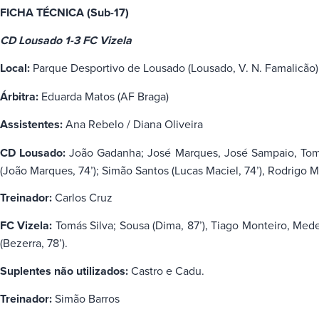
FICHA TÉCNICA (Sub-17)
CD Lousado 1-3 FC Vizela
Local:
Parque Desportivo de Lousado (Lousado, V. N. Famalicão)
Árbitra:
Eduarda Matos (AF Braga)
Assistentes:
Ana Rebelo / Diana Oliveira
CD Lousado:
João Gadanha; José Marques, José Sampaio, Tomás 
(João Marques, 74’); Simão Santos (Lucas Maciel, 74’), Rodrigo 
Treinador:
Carlos Cruz
FC Vizela:
Tomás Silva; Sousa (Dima, 87’), Tiago Monteiro, Medei
(Bezerra, 78’).
Suplentes não utilizados:
Castro e Cadu.
Treinador:
Simão Barros