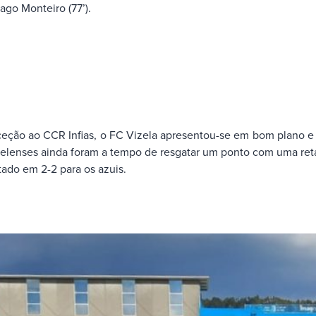
iago Monteiro (77’).
eceção ao CCR Infias, o FC Vizela apresentou-se em bom plano e
lenses ainda foram a tempo de resgatar um ponto com uma reta fi
tado em 2-2 para os azuis.