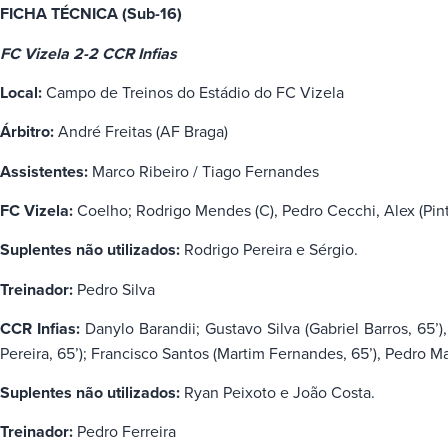
FICHA TÉCNICA (Sub-16)
FC Vizela 2-2 CCR Infias
Local:
Campo de Treinos do Estádio do FC Vizela
Árbitro:
André Freitas (AF Braga)
Assistentes:
Marco Ribeiro / Tiago Fernandes
FC Vizela:
Coelho; Rodrigo Mendes (C), Pedro Cecchi, Alex (Pinto,
Suplentes não utilizados:
Rodrigo Pereira e Sérgio.
Treinador:
Pedro Silva
CCR Infias:
Danylo Barandii; Gustavo Silva (Gabriel Barros, 65’
Pereira, 65’); Francisco Santos (Martim Fernandes, 65’), Pedro M
Suplentes não utilizados:
Ryan Peixoto e João Costa.
Treinador:
Pedro Ferreira