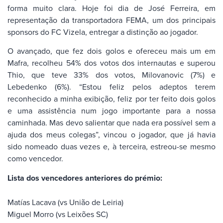
forma muito clara. Hoje foi dia de José Ferreira, em
representação da transportadora FEMA, um dos principais
sponsors do FC Vizela, entregar a distinção ao jogador.
O avançado, que fez dois golos e ofereceu mais um em
Mafra, recolheu 54% dos votos dos internautas e superou
Thio, que teve 33% dos votos, Milovanovic (7%) e
Lebedenko (6%). “Estou feliz pelos adeptos terem
reconhecido a minha exibição, feliz por ter feito dois golos
e uma assistência num jogo importante para a nossa
caminhada. Mas devo salientar que nada era possível sem a
ajuda dos meus colegas”, vincou o jogador, que já havia
sido nomeado duas vezes e, à terceira, estreou-se mesmo
como vencedor.
Lista dos vencedores anteriores do prémio:
Matías Lacava (vs União de Leiria)
Miguel Morro (vs Leixões SC)