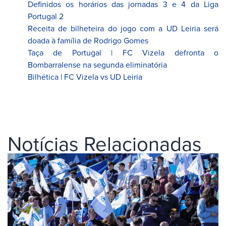
Definidos os horários das jornadas 3 e 4 da Liga
Portugal 2
Receita de bilheteira do jogo com a UD Leiria será
doada à família de Rodrigo Gomes
Taça de Portugal | FC Vizela defronta o
Bombarralense na segunda eliminatória
Bilhética | FC Vizela vs UD Leiria
Notícias Relacionadas