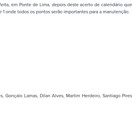
feita, em Ponte de Lima, depois deste acerto de calendário que
ie 1 onde todos os pontos serão importantes para a manutenção.
s, Gonçalo Lamas, Dilan Alves, Martim Herdeiro, Santiago Pire