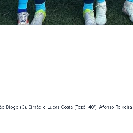
oão Diogo (C), Simão e Lucas Costa (Tozé, 40’); Afonso Teixeira 