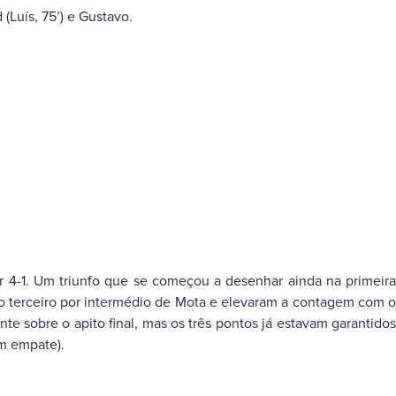
 (Luís, 75’) e Gustavo.
or 4-1. Um triunfo que se começou a desenhar ainda na primeira
m o terceiro por intermédio de Mota e elevaram a contagem com o
e sobre o apito final, mas os três pontos já estavam garantidos
um empate).