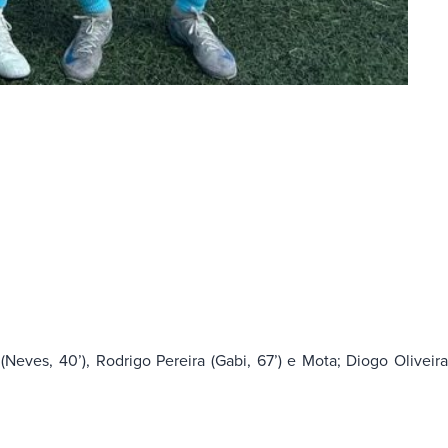
(Neves, 40’), Rodrigo Pereira (Gabi, 67’) e Mota; Diogo Oliveir