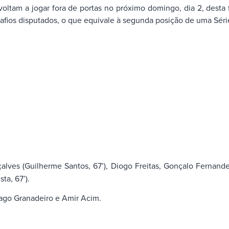
ltam a jogar fora de portas no próximo domingo, dia 2, desta 
safios disputados, o que equivale à segunda posição de uma Sér
lves (Guilherme Santos, 67’), Diogo Freitas, Gonçalo Fernande
ta, 67’).
ago Granadeiro e Amir Acim.