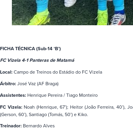
FICHA TÉCNICA (Sub-14 ‘B’)
FC Vizela 4-1 Panteras de Matamá
Local:
Campo de Treinos do Estádio do FC Vizela
Árbitro:
José Vaz (AF Braga)
Assistentes:
Henrique Pereira / Tiago Monteiro
FC Vizela:
Noah (Henrique, 67’); Heitor (João Ferreira, 40’), J
(Gerson, 60’), Santiago (Tomás, 50’) e Kiko.
Treinador:
Bernardo Alves