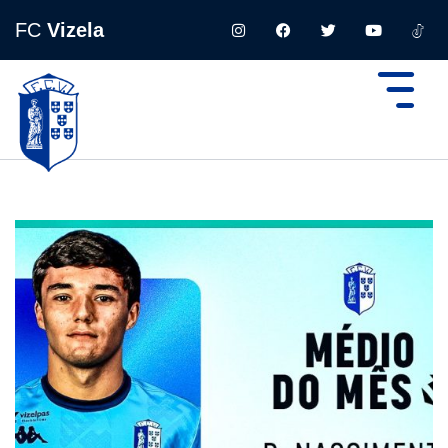
FC
Vizela