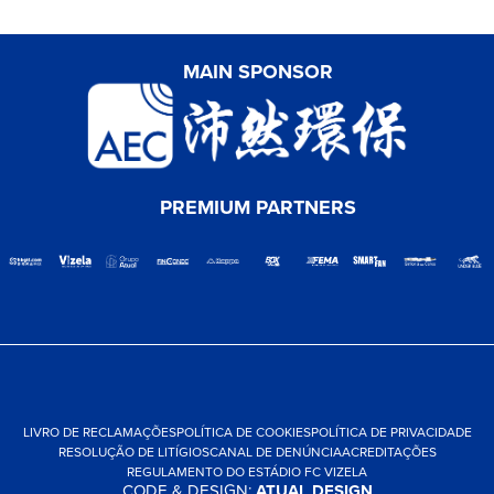
MAIN SPONSOR
PREMIUM PARTNERS
LIVRO DE RECLAMAÇÕES
POLÍTICA DE COOKIES
POLÍTICA DE PRIVACIDADE
RESOLUÇÃO DE LITÍGIOS
CANAL DE DENÚNCIA
ACREDITAÇÕES
REGULAMENTO DO ESTÁDIO FC VIZELA
CODE & DESIGN:
ATUAL DESIGN