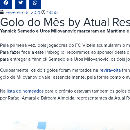
Fevereiro 8, 2025
18:50
Golo do Mês by Atual Re
Yannick Semedo e Uros Milovanovic marcaram ao Marítimo e 
Pela primeira vez, dois jogadores do FC Vizela acumularam o m
Para fazer face a este imbróglio, recorremos ao sponsor desta 
para entregar a Yannick Semedo e a Uros Milovanovic, os dois 
Curiosamente, os dois golos foram marcados na
reviravolta
fren
golo de Milovanovic vale, essencialmente, pela forma como o av
Na
lista de nomeados
para o prémio estavam também os golos de 
por Rafael Amaral e Bárbara Almeida, representantes da Atual R