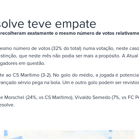
solve teve empate
recolheram exatamente o mesmo número de votos relativamen
esmo número de votos (32% do total) numa votação, neste caso 
distinção, que neste mês não podia ser mais a propósito. A Atu
jogadores em questão.
te ao CS Marítimo (3-2). No golo do médio, a jogada é potencia
ançado sérvio pega na bola. Um e outro golo podem ser revistos
Morschel (24%, vs CS Marítimo), Vivaldo Semedo (7%, vs FC Pena
esolve.