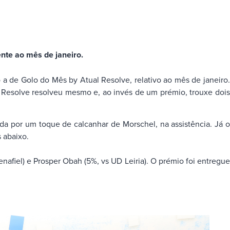
te ao mês de janeiro.
a de Golo do Mês by Atual Resolve, relativo ao mês de janeiro.
al Resolve resolveu mesmo e, ao invés de um prémio, trouxe dois
da por um toque de calcanhar de Morschel, na assistência. Já 
 abaixo.
fiel) e Prosper Obah (5%, vs UD Leiria). O prémio foi entregu