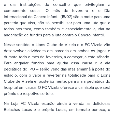
e das instituições do concelho que privilegiam a
componente social. O mês de fevereiro e o Dia
Internacional do Cancro Infantil (15/02) são o mote para uma
parceria que visa, não só, sensibilizar para uma luta que a
todos nos toca, como também e especialmente ajudar na
angariação de fundos para a luta contra o Cancro Infantil.
Nesse sentido, o Lions Clube de Vizela e o FC Vizela vão
desenvolver atividades em parceria em ambos os jogos e
durante todo o mês de fevereiro, a começar já este sábado.
Para angariar fundos para ajudar essa causa e a ala
pediátrica do IPO – serão vendidas rifas amanhã à porta do
estádio, com o valor a reverter na totalidade para o Lions
Clube de Vizela e, posteriormente, para a ala pediátrica do
hospital em causa. O FC Vizela oferece a camisola que será
prémio do respetivo sorteio.
Na Loja FC Vizela estarão ainda à venda as deliciosas
Bolachas Lucas e o próprio Lucas, em formato boneco, o