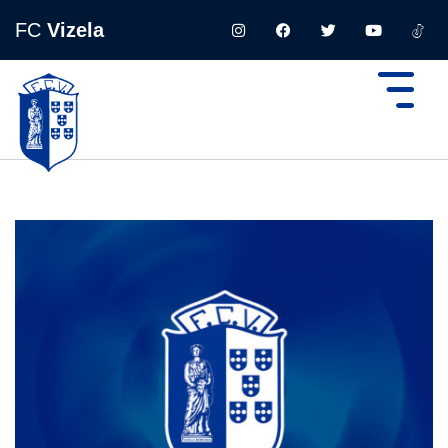
FC
Vizela