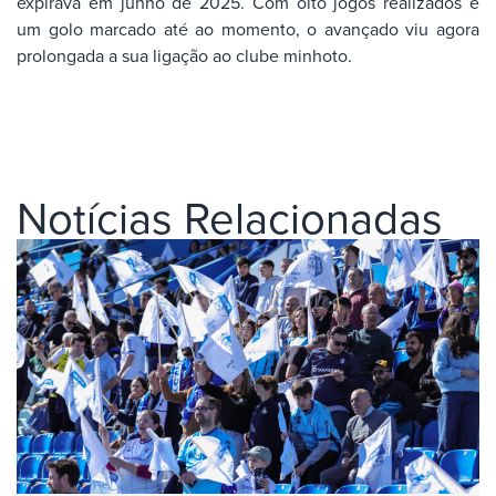
expirava em junho de 2025. Com oito jogos realizados e
um golo marcado até ao momento, o avançado viu agora
prolongada a sua ligação ao clube minhoto.
Notícias Relacionadas