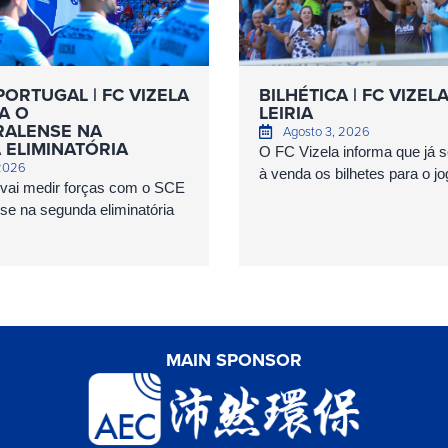
PORTUGAL | FC VIZELA
BILHÉTICA | FC VIZEL
A O
LEIRIA
ALENSE NA
Agosto 3, 2026
 ELIMINATÓRIA
O FC Vizela informa que já 
 2026
à venda os bilhetes para o jog
 vai medir forças com o SCE
e na segunda eliminatória
MAIN SPONSOR