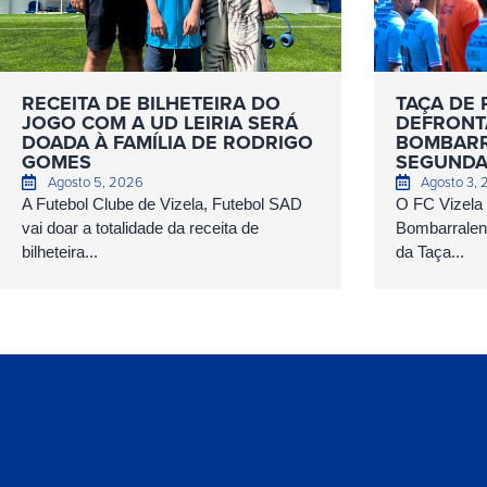
RECEITA DE BILHETEIRA DO
TAÇA DE 
JOGO COM A UD LEIRIA SERÁ
DEFRONT
DOADA À FAMÍLIA DE RODRIGO
BOMBARR
GOMES
SEGUNDA
Agosto 5, 2026
Agosto 3,
A Futebol Clube de Vizela, Futebol SAD
O FC Vizela
vai doar a totalidade da receita de
Bombarralens
bilheteira...
da Taça...