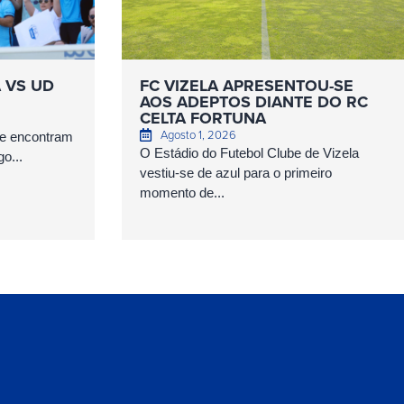
A VS UD
FC VIZELA APRESENTOU-SE
AOS ADEPTOS DIANTE DO RC
CELTA FORTUNA
Agosto 1, 2026
se encontram
O Estádio do Futebol Clube de Vizela
o...
vestiu-se de azul para o primeiro
momento de...