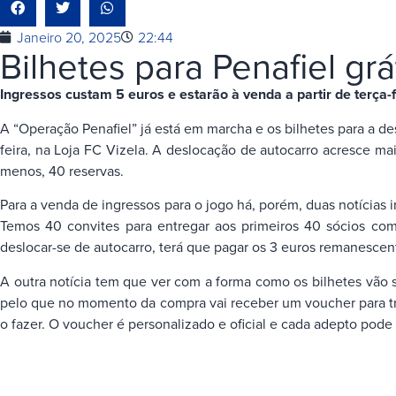
Janeiro 20, 2025
22:44
Bilhetes para Penafiel grá
Ingressos custam 5 euros e estarão à venda a partir de terça-
A “Operação Penafiel” já está em marcha e os bilhetes para a des
feira, na Loja FC Vizela. A deslocação de autocarro acresce mai
menos, 40 reservas.
Para a venda de ingressos para o jogo há, porém, duas notícias i
Temos 40 convites para entregar aos primeiros 40 sócios com L
deslocar-se de autocarro, terá que pagar os 3 euros remanescen
A outra notícia tem que ver com a forma como os bilhetes vão s
pelo que no momento da compra vai receber um voucher para troca
o fazer. O voucher é personalizado e oficial e cada adepto pod