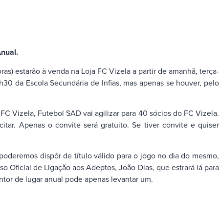
Anual.
ras) estarão à venda na Loja FC Vizela a partir de amanhã, terça-
 9h30 da Escola Secundária de Infias, mas apenas se houver, pelo
FC Vizela, Futebol SAD vai agilizar para 40 sócios do FC Vizela.
ar. Apenas o convite será gratuito. Se tiver convite e quiser
 poderemos dispôr de título válido para o jogo no dia do mesmo,
 Oficial de Ligação aos Adeptos, João Dias, que estrará lá para
entor de lugar anual pode apenas levantar um.