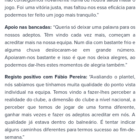
jogo. Foi uma vitória justa, mas faltou-nos essa eficácia para
podermos ter feito um jogo mais tranquilo.”
Apoio nas bancadas:
“Queria só deixar uma palavra para os
nossos adeptos. Têm vindo cada vez mais, começam a
acreditar mais na nossa equipa. Num dia com bastante frio e
alguma chuva deslocaram-se em grande número.
Apoiaram-nos bastante e isso é que nos deixa alegres, ao
podermos dar-lhes estes momentos de alegria também.”
Registo positivo com Fábio Pereira:
“Avaliando o plantel,
nós sabíamos que tínhamos muita qualidade do ponto vista
individual na equipa. Temos vindo a fazer-lhes perceber a
realidade do clube, a dimensão do clube a nível nacional, a
perceber que temos de jogar de uma forma diferente,
ganhar mais vezes e fazer os adeptos acreditar em nós. A
qualidade já estava dentro do balneário. É tentar indicar
alguns caminhos diferentes para termos sucesso ao fim-de-
semana.”