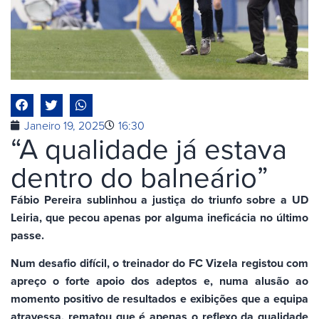
Janeiro 19, 2025
16:30
“A qualidade já estava
dentro do balneário”
Fábio Pereira sublinhou a justiça do triunfo sobre a UD
Leiria, que pecou apenas por alguma ineficácia no último
passe.
Num desafio difícil, o treinador do FC Vizela registou com
apreço o forte apoio dos adeptos e, numa alusão ao
momento positivo de resultados e exibições que a equipa
atravessa, rematou que é apenas o reflexo da qualidade