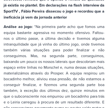
já existia no plantel. Em declarações na flash interview da
SportTV , Fábio Pereira dissecou o jogo e recordou que a
ineficácia já vem da jornada anterior
Análise ao jogo:
“Na primeira parte acho que fomos uma
equipa bastante agressiva no momento ofensivo. Faltou-
nos o último passe, a última decisão e tivemos alguma
intranquilidade que já vinha do último jogo, onde tivemos
também várias situações para poder finalizar e não
conseguimos. Mas, na segunda parte, conseguimos,
baixando um pouco os nossos laterais que descobriam mais
espaço entre linhas no Morschel e, numa dessas situações,
materializámos através do Prosper. A equipa respirou um
bocadinho melhor, aliviou essa pressão, de não estarmos a
conseguir finalizar, e fizemos uma segunda parte boa
também, à exceção dos últimos dez, quinze minutos em
que o subconsciente nos empurrou um bocadinho para trás
e o Leiria carregou à procura de um resultado diferente. E
não conseguimos novamente numa ou noutra saída matar o