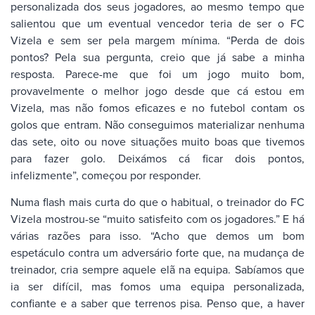
personalizada dos seus jogadores, ao mesmo tempo que
salientou que um eventual vencedor teria de ser o FC
Vizela e sem ser pela margem mínima. “Perda de dois
pontos? Pela sua pergunta, creio que já sabe a minha
resposta. Parece-me que foi um jogo muito bom,
provavelmente o melhor jogo desde que cá estou em
Vizela, mas não fomos eficazes e no futebol contam os
golos que entram. Não conseguimos materializar nenhuma
das sete, oito ou nove situações muito boas que tivemos
para fazer golo. Deixámos cá ficar dois pontos,
infelizmente”, começou por responder.
Numa flash mais curta do que o habitual, o treinador do FC
Vizela mostrou-se “muito satisfeito com os jogadores.” E há
várias razões para isso. “Acho que demos um bom
espetáculo contra um adversário forte que, na mudança de
treinador, cria sempre aquele elã na equipa. Sabíamos que
ia ser difícil, mas fomos uma equipa personalizada,
confiante e a saber que terrenos pisa. Penso que, a haver