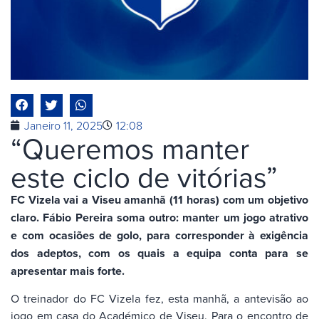
Janeiro 11, 2025
12:08
“Queremos manter
este ciclo de vitórias”
FC Vizela vai a Viseu amanhã (11 horas) com um objetivo
claro. Fábio Pereira soma outro: manter um jogo atrativo
e com ocasiões de golo, para corresponder à exigência
dos adeptos, com os quais a equipa conta para se
apresentar mais forte.
O treinador do FC Vizela fez, esta manhã, a antevisão ao
jogo em casa do Académico de Viseu. Para o encontro de