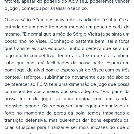
fatores, apesar do poderio do Ac.Viseu, poderemos vencer
o jogo”, começou por analisar o técnico.
O adversário é “um dos mais fortes candidatos à subida” e a
entrada de um novo treinador mudará um pouco o cariz do
mesmo. “É normal que a mão do Sérgio Vieira já se sinta um
bocadinho no Viseu. Conheço-o bastante bem, sei a força
que transite às suas equipas. Tenho a certeza que será um
jogo muito competitivo, tenho a certeza que ele também
sabe que não terá facilidades da nossa parte. Espero um
bom jogo, de nível bom e espero sair de Viseu com os três
pontos.”, reforçou, sublinhando novamente que não abdica
de oferecer ao FC Vizela uma dimensão de jogo que possa
corresponder aos anseios dos seus adeptos. “Faz parte da
nossa ideia de jogo ser uma equipa com um caudal
ofensivo grande. Queremos ser uma equipa organizada e
forte no momento da perda da bola, temos trabalhado a
transição defensiva, mas queremos dar bons espetáculos,
criar situações para finalizar e ser mais eficazes do que o