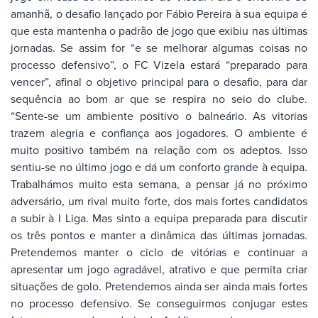
amanhã, o desafio lançado por Fábio Pereira à sua equipa é
que esta mantenha o padrão de jogo que exibiu nas últimas
jornadas. Se assim for “e se melhorar algumas coisas no
processo defensivo”, o FC Vizela estará “preparado para
vencer”, afinal o objetivo principal para o desafio, para dar
sequência ao bom ar que se respira no seio do clube.
“Sente-se um ambiente positivo o balneário. As vitorias
trazem alegria e confiança aos jogadores. O ambiente é
muito positivo também na relação com os adeptos. Isso
sentiu-se no último jogo e dá um conforto grande à equipa.
Trabalhámos muito esta semana, a pensar já no próximo
adversário, um rival muito forte, dos mais fortes candidatos
a subir à I Liga. Mas sinto a equipa preparada para discutir
os três pontos e manter a dinâmica das últimas jornadas.
Pretendemos manter o ciclo de vitórias e continuar a
apresentar um jogo agradável, atrativo e que permita criar
situações de golo. Pretendemos ainda ser ainda mais fortes
no processo defensivo. Se conseguirmos conjugar estes