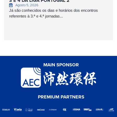
3 E 4 DA LIGA PORTUGAL 2
Agosto 5, 2026
Já são conhecidos os dias e horários dos encontros
referentes à 3.ª e 4.ª jornadas...
MAIN SPONSOR
PREMIUM PARTNERS