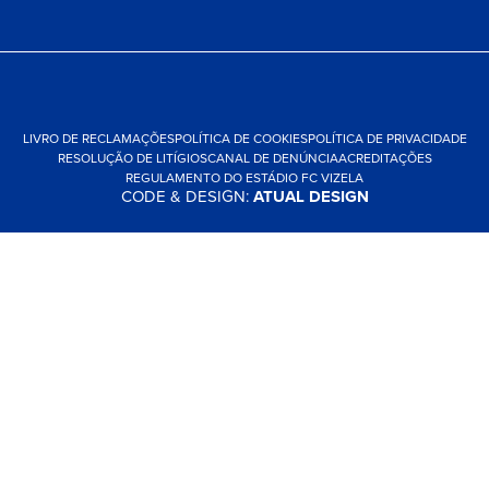
LIVRO DE RECLAMAÇÕES
POLÍTICA DE COOKIES
POLÍTICA DE PRIVACIDADE
RESOLUÇÃO DE LITÍGIOS
CANAL DE DENÚNCIA
ACREDITAÇÕES
REGULAMENTO DO ESTÁDIO FC VIZELA
CODE & DESIGN:
ATUAL DESIGN