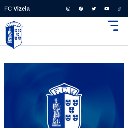
FC
Vizela