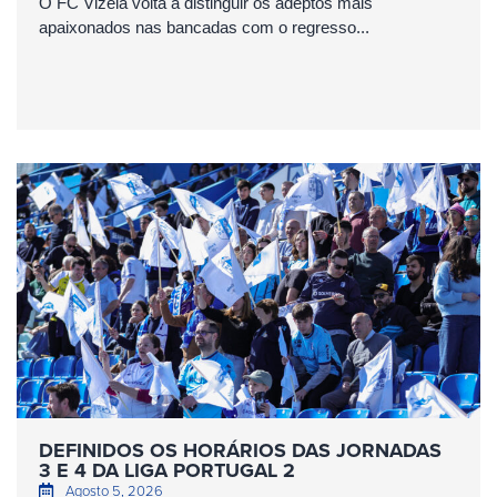
O FC Vizela volta a distinguir os adeptos mais
apaixonados nas bancadas com o regresso...
DEFINIDOS OS HORÁRIOS DAS JORNADAS
3 E 4 DA LIGA PORTUGAL 2
Agosto 5, 2026