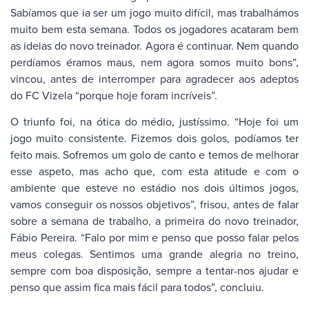
Sabíamos que ia ser um jogo muito difícil, mas trabalhámos
muito bem esta semana. Todos os jogadores acataram bem
as ideias do novo treinador. Agora é continuar. Nem quando
perdíamos éramos maus, nem agora somos muito bons”,
vincou, antes de interromper para agradecer aos adeptos
do FC Vizela “porque hoje foram incríveis”.
O triunfo foi, na ótica do médio, justíssimo. “Hoje foi um
jogo muito consistente. Fizemos dois golos, podíamos ter
feito mais. Sofremos um golo de canto e temos de melhorar
esse aspeto, mas acho que, com esta atitude e com o
ambiente que esteve no estádio nos dois últimos jogos,
vamos conseguir os nossos objetivos”, frisou, antes de falar
sobre a semana de trabalho, a primeira do novo treinador,
Fábio Pereira. “Falo por mim e penso que posso falar pelos
meus colegas. Sentimos uma grande alegria no treino,
sempre com boa disposição, sempre a tentar-nos ajudar e
penso que assim fica mais fácil para todos”, concluiu.