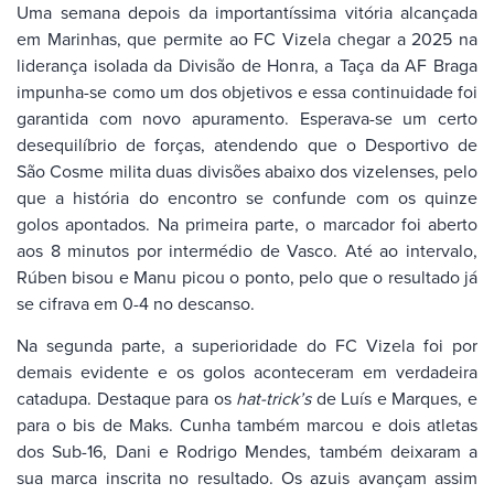
Uma semana depois da importantíssima vitória alcançada
em Marinhas, que permite ao FC Vizela chegar a 2025 na
liderança isolada da Divisão de Honra, a Taça da AF Braga
impunha-se como um dos objetivos e essa continuidade foi
garantida com novo apuramento. Esperava-se um certo
desequilíbrio de forças, atendendo que o Desportivo de
São Cosme milita duas divisões abaixo dos vizelenses, pelo
que a história do encontro se confunde com os quinze
golos apontados. Na primeira parte, o marcador foi aberto
aos 8 minutos por intermédio de Vasco. Até ao intervalo,
Rúben bisou e Manu picou o ponto, pelo que o resultado já
se cifrava em 0-4 no descanso.
Na segunda parte, a superioridade do FC Vizela foi por
demais evidente e os golos aconteceram em verdadeira
catadupa. Destaque para os
hat-trick’s
de Luís e Marques, e
para o bis de Maks. Cunha também marcou e dois atletas
dos Sub-16, Dani e Rodrigo Mendes, também deixaram a
sua marca inscrita no resultado. Os azuis avançam assim