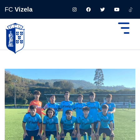
FC
Vizela