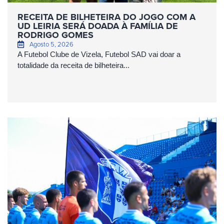
RECEITA DE BILHETEIRA DO JOGO COM A
UD LEIRIA SERÁ DOADA À FAMÍLIA DE
RODRIGO GOMES
Agosto 5, 2026
A Futebol Clube de Vizela, Futebol SAD vai doar a
totalidade da receita de bilheteira...