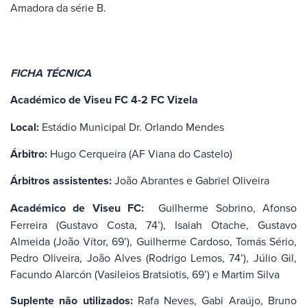
Amadora da série B.
FICHA TÉCNICA
Académico de Viseu FC 4-2 FC Vizela
Local:
Estádio Municipal Dr. Orlando Mendes
Árbitro:
Hugo Cerqueira (AF Viana do Castelo)
Árbitros assistentes:
João Abrantes e Gabriel Oliveira
Académico de Viseu FC:
Guilherme Sobrino, Afonso
Ferreira (Gustavo Costa, 74’), Isaiah Otache, Gustavo
Almeida (João Vítor, 69’), Guilherme Cardoso, Tomás Sério,
Pedro Oliveira, João Alves (Rodrigo Lemos, 74’), Júlio Gil,
Facundo Alarcón (Vasileios Bratsiotis, 69’) e Martim Silva
Suplente não utilizados:
Rafa Neves, Gabi Araújo, Bruno