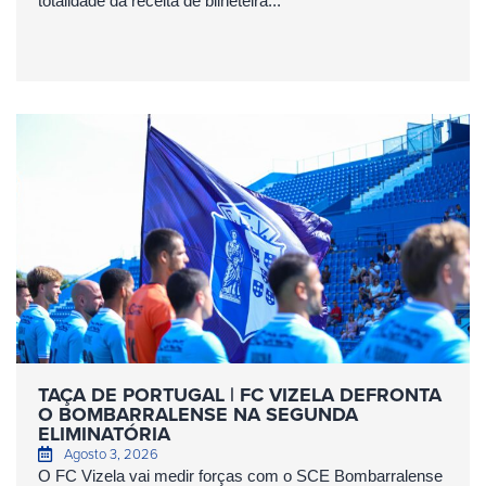
totalidade da receita de bilheteira...
TAÇA DE PORTUGAL | FC VIZELA DEFRONTA
O BOMBARRALENSE NA SEGUNDA
ELIMINATÓRIA
Agosto 3, 2026
O FC Vizela vai medir forças com o SCE Bombarralense