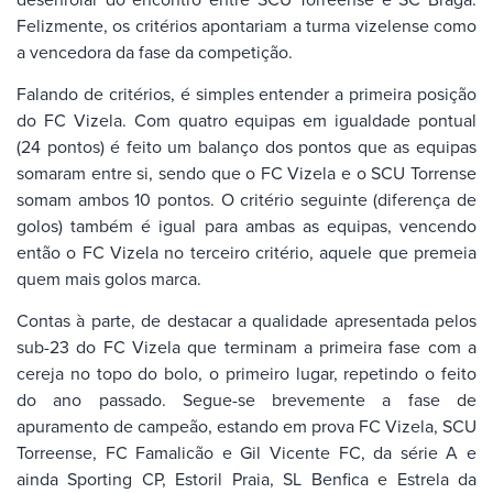
Felizmente, os critérios apontariam a turma vizelense como
a vencedora da fase da competição.
Falando de critérios, é simples entender a primeira posição
do FC Vizela. Com quatro equipas em igualdade pontual
(24 pontos) é feito um balanço dos pontos que as equipas
somaram entre si, sendo que o FC Vizela e o SCU Torrense
somam ambos 10 pontos. O critério seguinte (diferença de
golos) também é igual para ambas as equipas, vencendo
então o FC Vizela no terceiro critério, aquele que premeia
quem mais golos marca.
Contas à parte, de destacar a qualidade apresentada pelos
sub-23 do FC Vizela que terminam a primeira fase com a
cereja no topo do bolo, o primeiro lugar, repetindo o feito
do ano passado. Segue-se brevemente a fase de
apuramento de campeão, estando em prova FC Vizela, SCU
Torreense, FC Famalicão e Gil Vicente FC, da série A e
ainda Sporting CP, Estoril Praia, SL Benfica e Estrela da