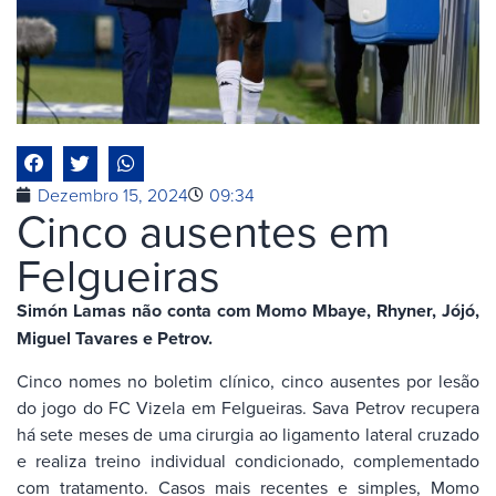
Dezembro 15, 2024
09:34
Cinco ausentes em
Felgueiras
Simón Lamas não conta com Momo Mbaye, Rhyner, Jójó,
Miguel Tavares e Petrov.
Cinco nomes no boletim clínico, cinco ausentes por lesão
do jogo do FC Vizela em Felgueiras. Sava Petrov recupera
há sete meses de uma cirurgia ao ligamento lateral cruzado
e realiza treino individual condicionado, complementado
com tratamento. Casos mais recentes e simples, Momo