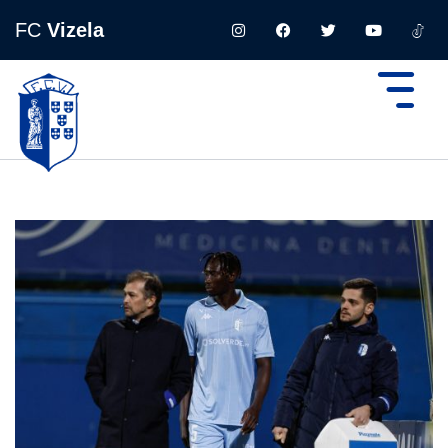
FC
Vizela