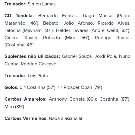
Treinador:
Simón Lamas
CD Tondela:
Bernardo Fontes; Tiago Manso (Pedro
Maranhão, 46’), Bebeto, João Afonso, Ricardo Alves,
Talocha (Maviram, 87’); Hélder Tavares (André Ceitil, 82’),
Cícero; Xavier, Roberto (Miro, 66’), Rodrigo Ramos
(Costinha, 46’)
Suplentes não utilizados:
Gabriel Souza, Jordi Pola, Nuno
Cunha, Rodrigo Cascavel
Treinador:
Luís Pinto
Golos:
0-1 Costinha (57’), 1-1 Prosper Obah (79’)
Cartões Amarelos:
Anthony Correia (89’); Costinha (87’),
Miro (89’)
Cartões Vermelhos:
Nada a assinalar