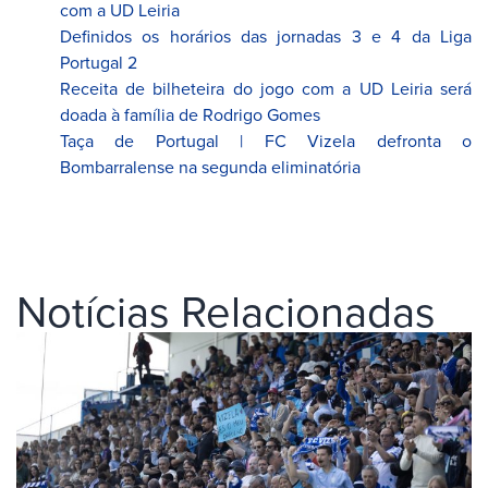
com a UD Leiria
Definidos os horários das jornadas 3 e 4 da Liga
Portugal 2
Receita de bilheteira do jogo com a UD Leiria será
doada à família de Rodrigo Gomes
Taça de Portugal | FC Vizela defronta o
Bombarralense na segunda eliminatória
Notícias Relacionadas