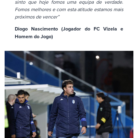
sinto que hoje fomos uma equipa de verdade.
Fomos melhores e com esta atitude estamos mais
próximos de vencer”
Diogo Nascimento (Jogador do FC Vizela e
Homem do Jogo)