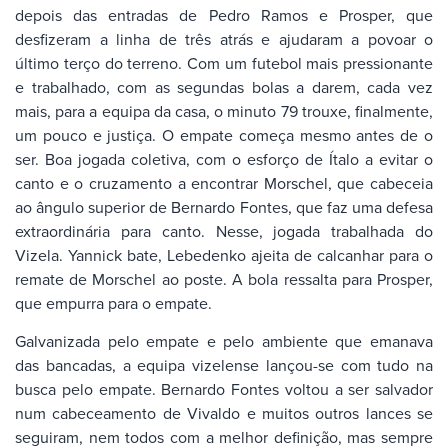
depois das entradas de Pedro Ramos e Prosper, que
desfizeram a linha de três atrás e ajudaram a povoar o
último terço do terreno. Com um futebol mais pressionante
e trabalhado, com as segundas bolas a darem, cada vez
mais, para a equipa da casa, o minuto 79 trouxe, finalmente,
um pouco e justiça. O empate começa mesmo antes de o
ser. Boa jogada coletiva, com o esforço de Ítalo a evitar o
canto e o cruzamento a encontrar Morschel, que cabeceia
ao ângulo superior de Bernardo Fontes, que faz uma defesa
extraordinária para canto. Nesse, jogada trabalhada do
Vizela. Yannick bate, Lebedenko ajeita de calcanhar para o
remate de Morschel ao poste. A bola ressalta para Prosper,
que empurra para o empate.
Galvanizada pelo empate e pelo ambiente que emanava
das bancadas, a equipa vizelense lançou-se com tudo na
busca pelo empate. Bernardo Fontes voltou a ser salvador
num cabeceamento de Vivaldo e muitos outros lances se
seguiram, nem todos com a melhor definição, mas sempre