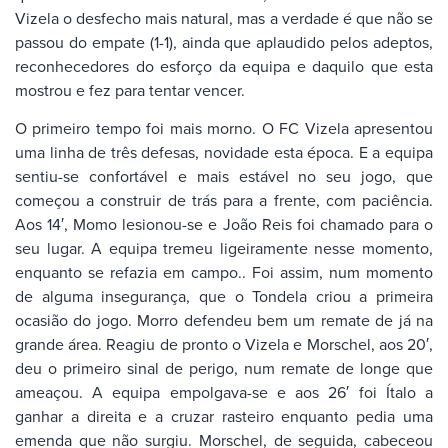
Vizela o desfecho mais natural, mas a verdade é que não se
passou do empate (1-1), ainda que aplaudido pelos adeptos,
reconhecedores do esforço da equipa e daquilo que esta
mostrou e fez para tentar vencer.
O primeiro tempo foi mais morno. O FC Vizela apresentou
uma linha de três defesas, novidade esta época. E a equipa
sentiu-se confortável e mais estável no seu jogo, que
começou a construir de trás para a frente, com paciência.
Aos 14′, Momo lesionou-se e João Reis foi chamado para o
seu lugar. A equipa tremeu ligeiramente nesse momento,
enquanto se refazia em campo.. Foi assim, num momento
de alguma insegurança, que o Tondela criou a primeira
ocasião do jogo. Morro defendeu bem um remate de já na
grande área. Reagiu de pronto o Vizela e Morschel, aos 20′,
deu o primeiro sinal de perigo, num remate de longe que
ameaçou. A equipa empolgava-se e aos 26′ foi Ítalo a
ganhar a direita e a cruzar rasteiro enquanto pedia uma
emenda que não surgiu. Morschel, de seguida, cabeceou