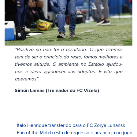
“Positivo só não foi o resultado. O que fizemos
tem de ser o princípio do resto, fomos melhores e
tivemos atitude. O ambiente no Estádio ajudou-
nos e devo agradecer aos adeptos. É isto que
queremos”
Simón Lamas (Treinador do FC Vizela)
Ítalo Henrique transferido para o FC Zorya Luhansk
Fan of the Match está de regresso e arranca já no jogo