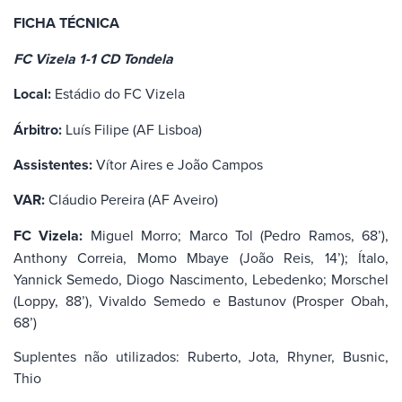
FICHA TÉCNICA
FC Vizela 1-1 CD Tondela
Local:
Estádio do FC Vizela
Árbitro:
Luís Filipe (AF Lisboa)
Assistentes:
Vítor Aires e João Campos
VAR:
Cláudio Pereira (AF Aveiro)
FC Vizela:
Miguel Morro; Marco Tol (Pedro Ramos, 68’),
Anthony Correia, Momo Mbaye (João Reis, 14’); Ítalo,
Yannick Semedo, Diogo Nascimento, Lebedenko; Morschel
(Loppy, 88’), Vivaldo Semedo e Bastunov (Prosper Obah,
68’)
Suplentes não utilizados: Ruberto, Jota, Rhyner, Busnic,
Thio