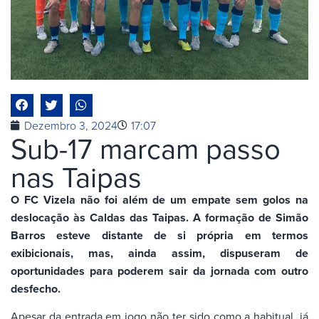
Dezembro 3, 2024
17:07
Sub-17 marcam passo
nas Taipas
O FC Vizela não foi além de um empate sem golos na
deslocação às Caldas das Taipas. A formação de Simão
Barros esteve distante de si própria em termos
exibicionais, mas, ainda assim, dispuseram de
oportunidades para poderem sair da jornada com outro
desfecho.
Apesar da entrada em jogo não ter sido como a habitual, já