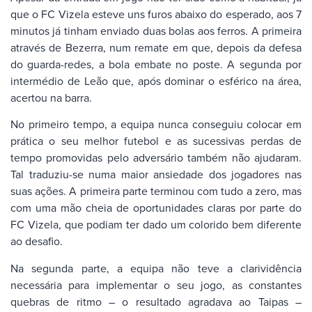
que o FC Vizela esteve uns furos abaixo do esperado, aos 7
minutos já tinham enviado duas bolas aos ferros. A primeira
através de Bezerra, num remate em que, depois da defesa
do guarda-redes, a bola embate no poste. A segunda por
intermédio de Leão que, após dominar o esférico na área,
acertou na barra.
No primeiro tempo, a equipa nunca conseguiu colocar em
prática o seu melhor futebol e as sucessivas perdas de
tempo promovidas pelo adversário também não ajudaram.
Tal traduziu-se numa maior ansiedade dos jogadores nas
suas ações. A primeira parte terminou com tudo a zero, mas
com uma mão cheia de oportunidades claras por parte do
FC Vizela, que podiam ter dado um colorido bem diferente
ao desafio.
Na segunda parte, a equipa não teve a clarividência
necessária para implementar o seu jogo, as constantes
quebras de ritmo – o resultado agradava ao Taipas –