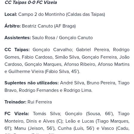
CC Taipas 0-0 FC Vizela
Local:
Campo 2 do Montinho (Caldas das Taipas)
Árbitro:
Beatriz Canuto (AF Braga)
Assistentes:
Saulo Rosa / Gonçalo Canuto
CC Taipas:
Gonçalo Carvalho; Gabriel Pereira, Rodrigo
Gomes, Fábio Cardoso, Simão Silva, Gonçalo Ferreira, João
Cardoso, Gonçalo Marques, Afonso Ribeiro, Afonso Martins
e Guilherme Vieira (Fábio Silva, 45’).
Suplentes não utilizados:
André Silva, Bruno Pereira, Tiago
Bravo, Rodrigo Fernandes e Rodrigo Lima.
Treinador:
Rui Ferreira
FC Vizela:
Tomás Silva; Gonçalo (Sousa, 66’), Tiago
Monteiro, Dinis e Alves (C); Leão e Lucas (Tiago Marques,
61’); Manu (Jeison, 56’), Cunha (Luís, 56’) e Vasco (Cadu,