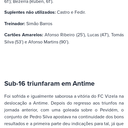
61’); Bezerra (Rúben, 61’).
Suplentes não utilizados:
Castro e Fedir.
Treinador:
Simão Barros
Cartões Amarelos:
Afonso Ribeiro (25’), Lucas (47’), Tomás
Silva (53’) e Afonso Martins (90’).
Sub-16 triunfaram em Antime
Foi sofrida e igualmente saborosa a vitória do FC Vizela na
deslocação a Antime. Depois do regresso aos triunfos na
jornada anterior, com uma goleada sobre o Pevidém, o
conjunto de Pedro Silva apostava na continuidade dos bons
resultados e a primeira parte deu indicações para tal, já que