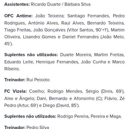
Assistentes:
Ricardo Duarte / Bárbara Silva
OFC Antime:
João Teixeira; Santiago Fernandes, Pedro
Rodrigues, António Alves, Raul Alves, Bernardo Teixeira,
Tiago Freitas, João Gonçalves (Vítor Santos, 90’+1’), Martim
Oliveira, Lisandro Gomes e Daniel Fernandes (João Melo,
45’).
Suplentes não utilizados:
Duarte Moreira, Martim Freitas,
Eduardo Leite, Henrique Fernandes, João Cunha e Marco
Ribeiro.
Treinador:
Rui Peixoto
FC Vizela:
Coelho; Rodrigo Mendes, Sérgio (Dinis, 69’),
Alex e Ângelo; Dani, Bernardo e Afonsinho (C); Flávio, Zé
Pedro (Artur, 69’) e Diego (David, 85’).
Suplentes não utilizados:
Rodrigo Pereira, Pereira e Maga.
Treinador:
Pedro Silva