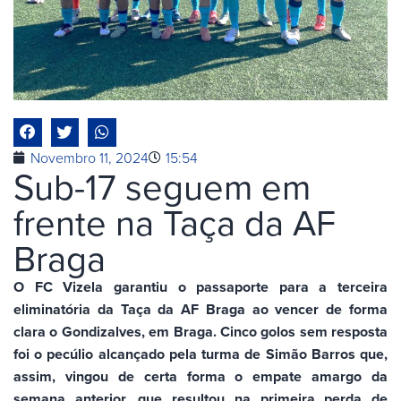
Novembro 11, 2024
15:54
Sub-17 seguem em
frente na Taça da AF
Braga
O FC Vizela garantiu o passaporte para a terceira
eliminatória da Taça da AF Braga ao vencer de forma
clara o Gondizalves, em Braga. Cinco golos sem resposta
foi o pecúlio alcançado pela turma de Simão Barros que,
assim, vingou de certa forma o empate amargo da
semana anterior, que resultou na primeira perda de