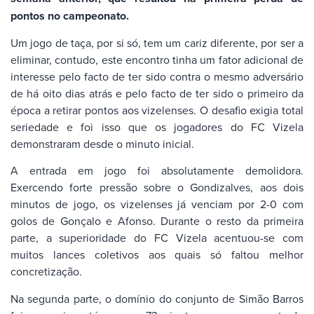
pontos no campeonato.
Um jogo de taça, por si só, tem um cariz diferente, por ser a
eliminar, contudo, este encontro tinha um fator adicional de
interesse pelo facto de ter sido contra o mesmo adversário
de há oito dias atrás e pelo facto de ter sido o primeiro da
época a retirar pontos aos vizelenses. O desafio exigia total
seriedade e foi isso que os jogadores do FC Vizela
demonstraram desde o minuto inicial.
A entrada em jogo foi absolutamente demolidora.
Exercendo forte pressão sobre o Gondizalves, aos dois
minutos de jogo, os vizelenses já venciam por 2-0 com
golos de Gonçalo e Afonso. Durante o resto da primeira
parte, a superioridade do FC Vizela acentuou-se com
muitos lances coletivos aos quais só faltou melhor
concretização.
Na segunda parte, o domínio do conjunto de Simão Barros