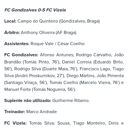
FC Gondizalves 0-5 FC Vizela
Local:
Campo do Quinteiro (Gondizalves, Braga)
Árbitro:
Anthony Oliveira (AF Braga)
Assistentes:
Roque Vale / César Coelho
FC Gondizalves:
Afonso Antunes; Rodrigo Carvalho, João
Brandão (Tomás Pinto, 76’), Daniel Correia (Eduardo Brito,
56’), Rodrigo Silva (Duarte Maia, 76’), Francisco Lago, Tiago
Silva (Andrii Proskurnikov, 27’), Diego Martins, João Pimenta
(Santiago Vilaça, 56’), Tomás Coelho (Marcelo Vieira, 76’) e
Manuel Forte (Tomás Nogueira, 56’).
Suplente não utilizado:
Guilherme Ribeiro.
Treinador:
Marco Andrade
FC Vizela:
Tomás Silva; Sousa, Tiago Monteiro, Dinis e