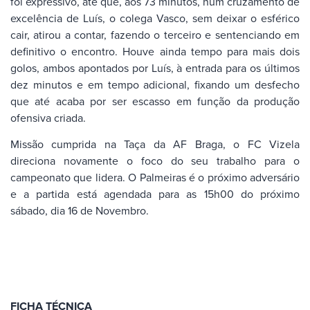
foi expressivo, até que, aos 73 minutos, num cruzamento de
excelência de Luís, o colega Vasco, sem deixar o esférico
cair, atirou a contar, fazendo o terceiro e sentenciando em
definitivo o encontro. Houve ainda tempo para mais dois
golos, ambos apontados por Luís, à entrada para os últimos
dez minutos e em tempo adicional, fixando um desfecho
que até acaba por ser escasso em função da produção
ofensiva criada.
Missão cumprida na Taça da AF Braga, o FC Vizela
direciona novamente o foco do seu trabalho para o
campeonato que lidera. O Palmeiras é o próximo adversário
e a partida está agendada para as 15h00 do próximo
sábado, dia 16 de Novembro.
FICHA TÉCNICA