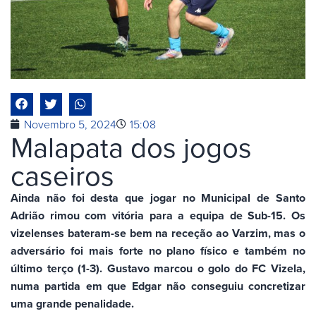
Novembro 5, 2024
15:08
Malapata dos jogos
caseiros
Ainda não foi desta que jogar no Municipal de Santo
Adrião rimou com vitória para a equipa de Sub-15. Os
vizelenses bateram-se bem na receção ao Varzim, mas o
adversário foi mais forte no plano físico e também no
último terço (1-3). Gustavo marcou o golo do FC Vizela,
numa partida em que Edgar não conseguiu concretizar
uma grande penalidade.