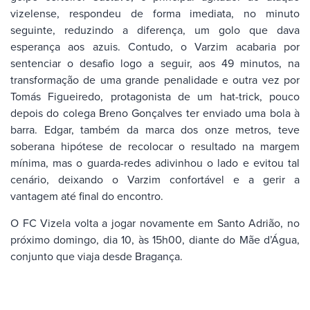
vizelense, respondeu de forma imediata, no minuto
seguinte, reduzindo a diferença, um golo que dava
esperança aos azuis. Contudo, o Varzim acabaria por
sentenciar o desafio logo a seguir, aos 49 minutos, na
transformação de uma grande penalidade e outra vez por
Tomás Figueiredo, protagonista de um hat-trick, pouco
depois do colega Breno Gonçalves ter enviado uma bola à
barra. Edgar, também da marca dos onze metros, teve
soberana hipótese de recolocar o resultado na margem
mínima, mas o guarda-redes adivinhou o lado e evitou tal
cenário, deixando o Varzim confortável e a gerir a
vantagem até final do encontro.
O FC Vizela volta a jogar novamente em Santo Adrião, no
próximo domingo, dia 10, às 15h00, diante do Mãe d’Água,
conjunto que viaja desde Bragança.