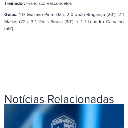
Treinador:
Francisco Vasconcelos
Golos:
1-0 Gustavo Pinto (12’), 2-0 João Bragança (20’), 2-1
Matias (22’), 3-1 Dinis Sousa (30’) e 4-1 Leandro Carvalho
(50’).
Notícias Relacionadas