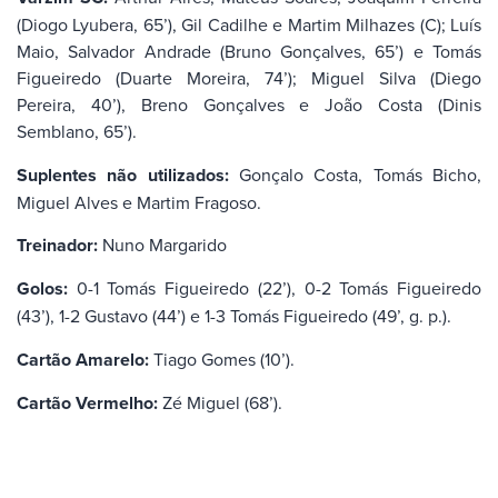
(Diogo Lyubera, 65’), Gil Cadilhe e Martim Milhazes (C); Luís
Maio, Salvador Andrade (Bruno Gonçalves, 65’) e Tomás
Figueiredo (Duarte Moreira, 74’); Miguel Silva (Diego
Pereira, 40’), Breno Gonçalves e João Costa (Dinis
Semblano, 65’).
Suplentes não utilizados:
Gonçalo Costa, Tomás Bicho,
Miguel Alves e Martim Fragoso.
Treinador:
Nuno Margarido
Golos:
0-1 Tomás Figueiredo (22’), 0-2 Tomás Figueiredo
(43’), 1-2 Gustavo (44’) e 1-3 Tomás Figueiredo (49’, g. p.).
Cartão Amarelo:
Tiago Gomes (10’).
Cartão Vermelho:
Zé Miguel (68’).