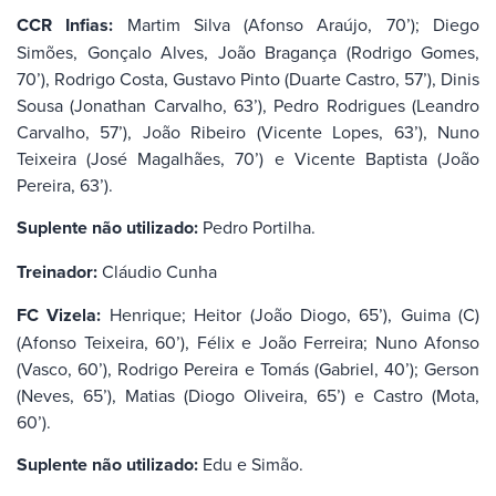
CCR Infias:
Martim Silva (Afonso Araújo, 70’); Diego
Simões, Gonçalo Alves, João Bragança (Rodrigo Gomes,
70’), Rodrigo Costa, Gustavo Pinto (Duarte Castro, 57’), Dinis
Sousa (Jonathan Carvalho, 63’), Pedro Rodrigues (Leandro
Carvalho, 57’), João Ribeiro (Vicente Lopes, 63’), Nuno
Teixeira (José Magalhães, 70’) e Vicente Baptista (João
Pereira, 63’).
Suplente não utilizado:
Pedro Portilha.
Treinador:
Cláudio Cunha
FC Vizela:
Henrique; Heitor (João Diogo, 65’), Guima (C)
(Afonso Teixeira, 60’), Félix e João Ferreira; Nuno Afonso
(Vasco, 60’), Rodrigo Pereira e Tomás (Gabriel, 40’); Gerson
(Neves, 65’), Matias (Diogo Oliveira, 65’) e Castro (Mota,
60’).
Suplente não utilizado:
Edu e Simão.