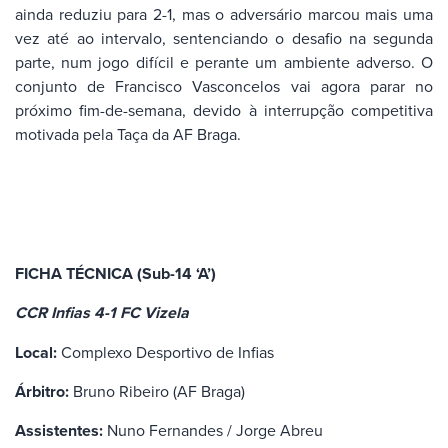
ainda reduziu para 2-1, mas o adversário marcou mais uma
vez até ao intervalo, sentenciando o desafio na segunda
parte, num jogo difícil e perante um ambiente adverso. O
conjunto de Francisco Vasconcelos vai agora parar no
próximo fim-de-semana, devido à interrupção competitiva
motivada pela Taça da AF Braga.
FICHA TÉCNICA (Sub-14 ‘A’)
CCR Infias 4-1 FC Vizela
Local:
Complexo Desportivo de Infias
Árbitro:
Bruno Ribeiro (AF Braga)
Assistentes:
Nuno Fernandes / Jorge Abreu