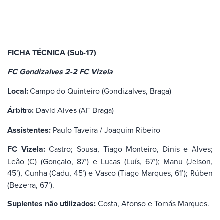
FICHA TÉCNICA (Sub-17)
FC Gondizalves 2-2 FC Vizela
Local:
Campo do Quinteiro (Gondizalves, Braga)
Árbitro:
David Alves (AF Braga)
Assistentes:
Paulo Taveira / Joaquim Ribeiro
FC Vizela:
Castro; Sousa, Tiago Monteiro, Dinis e Alves;
Leão (C) (Gonçalo, 87’) e Lucas (Luís, 67’); Manu (Jeison,
45’), Cunha (Cadu, 45’) e Vasco (Tiago Marques, 61’); Rúben
(Bezerra, 67’).
Suplentes não utilizados:
Costa, Afonso e Tomás Marques.