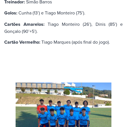
Treinador:
Simão Barros
Golos:
Cunha (13’) e Tiago Monteiro (75’).
Cartões Amarelos:
Tiago Monteiro (26’), Dinis (85’) e
Gonçalo (90’+5’).
Cartão Vermelho:
Tiago Marques (após final do jogo).