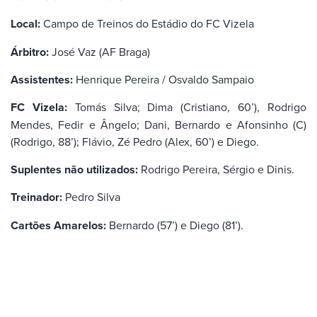
Local:
Campo de Treinos do Estádio do FC Vizela
Árbitro:
José Vaz (AF Braga)
Assistentes:
Henrique Pereira / Osvaldo Sampaio
FC Vizela:
Tomás Silva; Dima (Cristiano, 60’), Rodrigo
Mendes, Fedir e Ângelo; Dani, Bernardo e Afonsinho (C)
(Rodrigo, 88’); Flávio, Zé Pedro (Alex, 60’) e Diego.
Suplentes não utilizados:
Rodrigo Pereira, Sérgio e Dinis.
Treinador:
Pedro Silva
Cartões Amarelos:
Bernardo (57’) e Diego (81’).