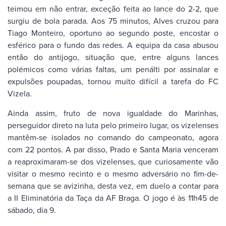
teimou em não entrar, exceção feita ao lance do 2-2, que
surgiu de bola parada. Aos 75 minutos, Alves cruzou para
Tiago Monteiro, oportuno ao segundo poste, encostar o
esférico para o fundo das redes. A equipa da casa abusou
então do antijogo, situação que, entre alguns lances
polémicos como várias faltas, um penálti por assinalar e
expulsões poupadas, tornou muito difícil a tarefa do FC
Vizela.
Ainda assim, fruto de nova igualdade do Marinhas,
perseguidor direto na luta pelo primeiro lugar, os vizelenses
mantêm-se isolados no comando do campeonato, agora
com 22 pontos. A par disso, Prado e Santa Maria venceram
a reaproximaram-se dos vizelenses, que curiosamente vão
visitar o mesmo recinto e o mesmo adversário no fim-de-
semana que se avizinha, desta vez, em duelo a contar para
a II Eliminatória da Taça da AF Braga. O jogo é às 11h45 de
sábado, dia 9.