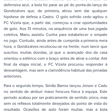
defensiva azul, a bola foi parar ao pé do ponta-de-lança do
Gondizalves que, de primeira, atirou sem dar qualquer
hipótese de defesa a Castro. O golo sofrido cedo agitou o
FC Vizela que, a partir daí, começou a criar oportunidades
de golo. Aos 13 minutos, na sequência de uma boa jogada
coletiva, Manu assistiu Cunha para estabelecer o empate
no jogo. Contudo, ainda antes de cumprida a primeira meia
hora, o Gondizalves recolocou-se na frente, num lance que
suscitou muitas dúvidas, já que o avançado dos da casa
orientou o esférico com o braço antes de atirar a contar. Até
final da etapa inicial, o FC Vizela procurou responder à
desvantagem, mas sem a clarividência habitual das jornadas
anteriores.
Para o segundo tempo, Simão Barros lançou Jeison e Cadu
no sentido de atribuir maior frescura física à equipa. Este
período acabou por ser praticamente de sentido único, mas
sem os reflexos totalmente desejados do ponto de vista do
resultado. Ocasiões de golo foram muitas, mas a bola