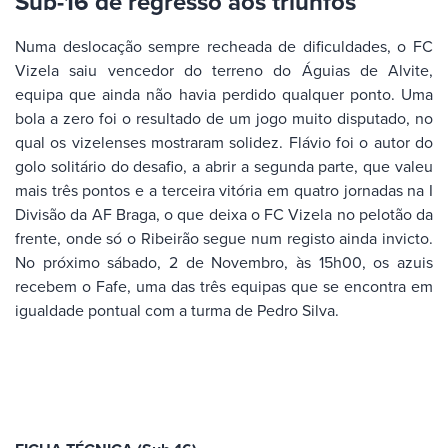
Sub-16 de regresso aos triunfos
Numa deslocação sempre recheada de dificuldades, o FC
Vizela saiu vencedor do terreno do Águias de Alvite,
equipa que ainda não havia perdido qualquer ponto. Uma
bola a zero foi o resultado de um jogo muito disputado, no
qual os vizelenses mostraram solidez. Flávio foi o autor do
golo solitário do desafio, a abrir a segunda parte, que valeu
mais três pontos e a terceira vitória em quatro jornadas na I
Divisão da AF Braga, o que deixa o FC Vizela no pelotão da
frente, onde só o Ribeirão segue num registo ainda invicto.
No próximo sábado, 2 de Novembro, às 15h00, os azuis
recebem o Fafe, uma das três equipas que se encontra em
igualdade pontual com a turma de Pedro Silva.