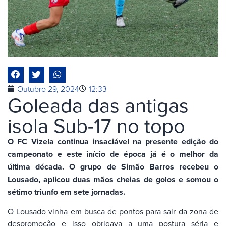
Outubro 29, 2024
12:33
Goleada das antigas
isola Sub-17 no topo
O FC Vizela continua insaciável na presente edição do
campeonato e este início de época já é o melhor da
última década. O grupo de Simão Barros recebeu o
Lousado, aplicou duas mãos cheias de golos e somou o
sétimo triunfo em sete jornadas.
O Lousado vinha em busca de pontos para sair da zona de
despromoção e isso obrigava a uma postura séria e