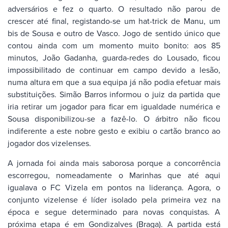
adversários e fez o quarto. O resultado não parou de
crescer até final, registando-se um hat-trick de Manu, um
bis de Sousa e outro de Vasco. Jogo de sentido único que
contou ainda com um momento muito bonito: aos 85
minutos, João Gadanha, guarda-redes do Lousado, ficou
impossibilitado de continuar em campo devido a lesão,
numa altura em que a sua equipa já não podia efetuar mais
substituições. Simão Barros informou o juiz da partida que
iria retirar um jogador para ficar em igualdade numérica e
Sousa disponibilizou-se a fazê-lo. O árbitro não ficou
indiferente a este nobre gesto e exibiu o cartão branco ao
jogador dos vizelenses.
A jornada foi ainda mais saborosa porque a concorrência
escorregou, nomeadamente o Marinhas que até aqui
igualava o FC Vizela em pontos na liderança. Agora, o
conjunto vizelense é líder isolado pela primeira vez na
época e segue determinado para novas conquistas. A
próxima etapa é em Gondizalves (Braga). A partida está