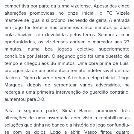
competitiva por parte da turma vizelense. Apesar das cinco
alterações promovidas no onze inicial, o FC Vizela
manteve-se igual a si próprio, recheado de garra. A entrada
em jogo foi forte e nos primeiros cinco minutos já duas
bolas haviam sido devolvidas pelos ferros. Sempre a criar
oportunidades, os vizelenses abriram o marcador aos 23
minutos, numa boa jogada coletiva superiormente
concluída por Jeison. O segundo golo foi uma questão de
tempo e chegou aos 36 minutos. Uma obra-prima de Luís,
protagonista de um portentoso remate indefensável de fora
da área. Digno de ver e rever. A fechar a etapa inicial, Tiago
Marques, depois de serpentear vários adversários, na
recarga a uma primeira intervenção do guardião contrário,
aumentou para 3-0.
Para a segunda parte, Simão Barros promoveu três
alterações de uma assentada com vista a rentabilizar as
soluções que tinha no banco e a história do jogo confundiu-
se com os golos. Logo a abrir, Vasco fintou quatro