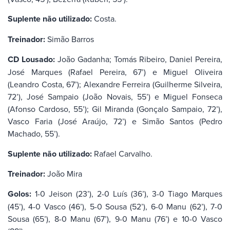
Suplente não utilizado:
Costa.
Treinador:
Simão Barros
CD Lousado:
João Gadanha; Tomás Ribeiro, Daniel Pereira,
José Marques (Rafael Pereira, 67’) e Miguel Oliveira
(Leandro Costa, 67’); Alexandre Ferreira (Guilherme Silveira,
72’), José Sampaio (João Novais, 55’) e Miguel Fonseca
(Afonso Cardoso, 55’); Gil Miranda (Gonçalo Sampaio, 72’),
Vasco Faria (José Araújo, 72’) e Simão Santos (Pedro
Machado, 55’).
Suplente não utilizado:
Rafael Carvalho.
Treinador:
João Mira
Golos:
1-0 Jeison (23’), 2-0 Luís (36’), 3-0 Tiago Marques
(45’), 4-0 Vasco (46’), 5-0 Sousa (52’), 6-0 Manu (62’), 7-0
Sousa (65’), 8-0 Manu (67’), 9-0 Manu (76’) e 10-0 Vasco