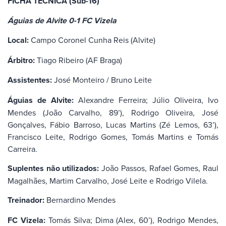
FICHA TÉCNICA (Sub-16)
Águias de Alvite 0-1 FC Vizela
Local:
Campo Coronel Cunha Reis (Alvite)
Árbitro:
Tiago Ribeiro (AF Braga)
Assistentes:
José Monteiro / Bruno Leite
Águias de Alvite:
Alexandre Ferreira; Júlio Oliveira, Ivo
Mendes (João Carvalho, 89’), Rodrigo Oliveira, José
Gonçalves, Fábio Barroso, Lucas Martins (Zé Lemos, 63’),
Francisco Leite, Rodrigo Gomes, Tomás Martins e Tomás
Carreira.
Suplentes não utilizados:
João Passos, Rafael Gomes, Raul
Magalhães, Martim Carvalho, José Leite e Rodrigo Vilela.
Treinador:
Bernardino Mendes
FC Vizela:
Tomás Silva; Dima (Alex, 60’), Rodrigo Mendes,