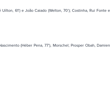
 Uílton, 61’) e João Caiado (Welton, 70’); Costinha, Rui Fonte 
 Nascimento (Héber Pena, 77’), Morschel; Prosper Obah, Damie