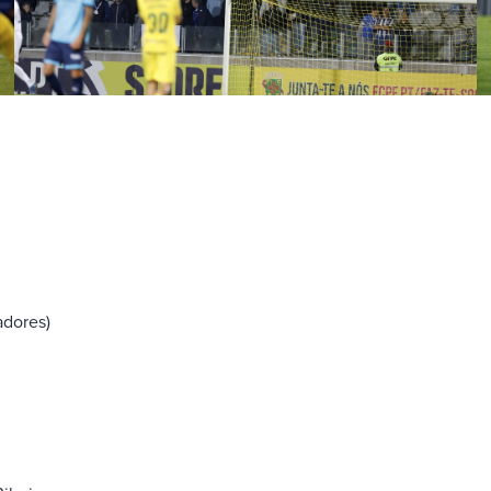
adores)