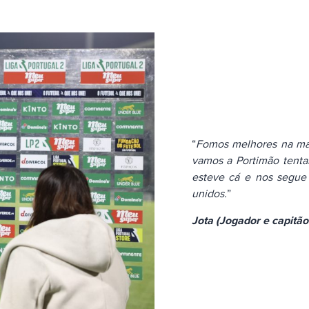
“
Fomos melhores na mai
vamos a Portimão tenta
esteve cá e nos segue 
unidos.
”
Jota (Jogador e capitão