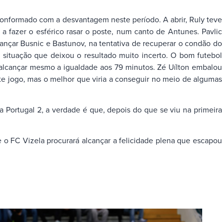
onformado com a desvantagem neste período. A abrir, Ruly teve
a fazer o esférico rasar o poste, num canto de Antunes. Pavlic
çar Busnic e Bastunov, na tentativa de recuperar o condão do
 situação que deixou o resultado muito incerto. O bom futebol
r alcançar mesmo a igualdade aos 79 minutos. Zé Uílton embalou
e jogo, mas o melhor que viria a conseguir no meio de algumas
Portugal 2, a verdade é que, depois do que se viu na primeira
 o FC Vizela procurará alcançar a felicidade plena que escapou