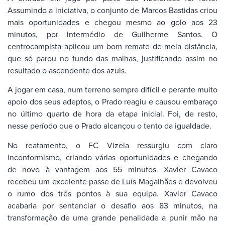
Assumindo a iniciativa, o conjunto de Marcos Bastidas criou
mais oportunidades e chegou mesmo ao golo aos 23
minutos, por intermédio de Guilherme Santos. O
centrocampista aplicou um bom remate de meia distância,
que só parou no fundo das malhas, justificando assim no
resultado o ascendente dos azuis.
A jogar em casa, num terreno sempre difícil e perante muito
apoio dos seus adeptos, o Prado reagiu e causou embaraço
no último quarto de hora da etapa inicial. Foi, de resto,
nesse período que o Prado alcançou o tento da igualdade.
No reatamento, o FC Vizela ressurgiu com claro
inconformismo, criando várias oportunidades e chegando
de novo à vantagem aos 55 minutos. Xavier Cavaco
recebeu um excelente passe de Luís Magalhães e devolveu
o rumo dos três pontos à sua equipa. Xavier Cavaco
acabaria por sentenciar o desafio aos 83 minutos, na
transformação de uma grande penalidade a punir mão na