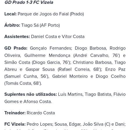
GD Prado 1-3 FC Vizela
Local:
Parque de Jogos do Faial (Prado)
Árbitro:
Tiago Sá (AF Porto)
Assistentes:
Daniel Costa e Vítor Costa
GD Prado:
Gonçalo Fernandes; Diogo Barbosa, Rodrigo
Oliveira, Guilherme Mendonça (André Carvalho, 76’) e
Simão Costa (Diogo Garcia, 76’); Christiano Barbosa, Tiago
Abreu e Gaspar Sousa (Rafael Correia, 68’); Enzo Paz
(Samuel Cunha, 56’), Gabriel Monteiro e Diogo Coelho
(Tomás Costa, 68’).
Suplentes não utilizados:
Luís Martins, Tiago Batista, Flávio
Gomes e Afonso Costa.
Treinador:
Ricardo Costa
FC Vizela:
Pedro Lopes; Sousa, Edgar, João Silva (C) e Dani;