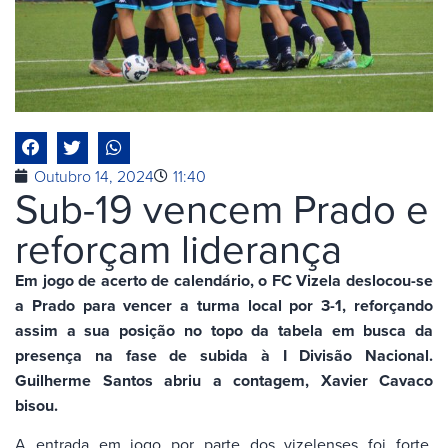
Outubro 14, 2024
11:40
Sub-19 vencem Prado e
reforçam liderança
Em jogo de acerto de calendário, o FC Vizela deslocou-se
a Prado para vencer a turma local por 3-1, reforçando
assim a sua posição no topo da tabela em busca da
presença na fase de subida à I Divisão Nacional.
Guilherme Santos abriu a contagem, Xavier Cavaco
bisou.
A entrada em jogo por parte dos vizelenses foi forte.