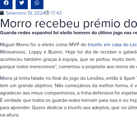
Setembro 19, 2024
17:43
Morro recebeu prémio do
Guarda-redes espanhol foi eleito homem do último jogo nas red
Miguel Morro foi o eleito como MVP do
triunfo em casa do Lei
Milovanovic, Loppy e Busnic. Hoje foi dia de receber o galar
aconteceu também graças à equipa, que se portou muito bem. 
porque todos merecemos”, comentou a propósito aos meios de 
Morro já tinha falado no final do jogo do Leixões, então à Spo
tem um grande objetivo. Não começámos da melhor forma, é ve
agradecer aos meus companheiros, a linha defensiva foi espetacul
É verdade que todos os guarda-redes treinam para isso e eu hoj
para aprender. Quero dedicar o triunfo aos adeptos, que no últim
na altura.