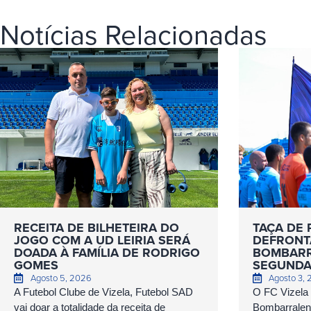
Notícias Relacionadas
RECEITA DE BILHETEIRA DO
TAÇA DE 
JOGO COM A UD LEIRIA SERÁ
DEFRONT
DOADA À FAMÍLIA DE RODRIGO
BOMBARR
GOMES
SEGUNDA
Agosto 5, 2026
Agosto 3,
A Futebol Clube de Vizela, Futebol SAD
O FC Vizela
vai doar a totalidade da receita de
Bombarralens