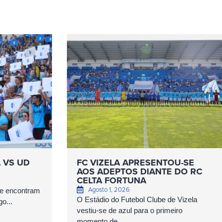
A VS UD
FC VIZELA APRESENTOU-SE
AOS ADEPTOS DIANTE DO RC
CELTA FORTUNA
Agosto 1, 2026
se encontram
O Estádio do Futebol Clube de Vizela
o...
vestiu-se de azul para o primeiro
momento de...