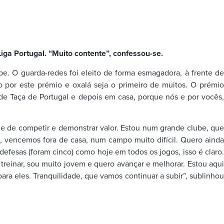
Liga Portugal. “Muito contente”, confessou-se.
be. O guarda-redes foi eleito de forma esmagadora, à frente d
o por este prémio e oxalá seja o primeiro de muitos. O prémio
e Taça de Portugal e depois em casa, porque nós e por vocês,
de de competir e demonstrar valor. Estou num grande clube, que
 vencemos fora de casa, num campo muito difícil. Quero ainda
 defesas (foram cinco) como hoje em todos os jogos, isso é claro.
reinar, sou muito jovem e quero avançar e melhorar. Estou aqui
ara eles. Tranquilidade, que vamos continuar a subir”, sublinhou