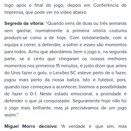
logo após o final do jogo, depois em Conferência de
Imprensa, que pode ver no vídeo abaixo.
Segredo da vitória:
“Quando vens de duas ou três semanas
sem ganhar, normalmente a primeira vitória costuma
produzir-se como a de hoje. Com solidariedade, com a
equipa a correr, a defender, a sofrer e esses são momentos
para todos. Acho que abordámos bem o jogo e, na segunda
parte, se é certo que chegaram os nossos melhores
momentos nos primeiros 15 minutos, é justo dizer que antes
do Uros fazer o golo, o Leixões SC esteve perto de o fazer,
jogou mais perto da nossa baliza. Isto é futebol, pois,
quando isso começava a acontecer, tivemos a possibilidade
de fazer o 0-1. Neste estado emocional, a prioridade é
defender o que já conquistaste. Seguramente hoje não foi
o jogo mais brilhante, mas já precisávamos de um jogo
assim.”
Miguel Morro decisivo:
“A verdade é que sim, mas