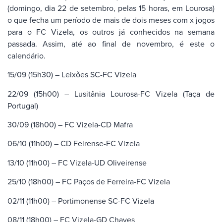
(domingo, dia 22 de setembro, pelas 15 horas, em Lourosa)
o que fecha um período de mais de dois meses com x jogos
para o FC Vizela, os outros já conhecidos na semana
passada. Assim, até ao final de novembro, é este o
calendário.
15/09 (15h30) – Leixões SC-FC Vizela
22/09 (15h00) – Lusitânia Lourosa-FC Vizela (Taça de
Portugal)
30/09 (18h00) – FC Vizela-CD Mafra
06/10 (11h00) – CD Feirense-FC Vizela
13/10 (11h00) – FC Vizela-UD Oliveirense
25/10 (18h00) – FC Paços de Ferreira-FC Vizela
02/11 (11h00) – Portimonense SC-FC Vizela
08/11 (18h00) – FC Vizela-GD Chaves