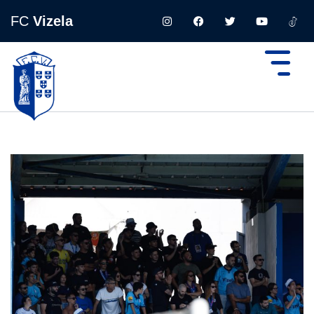
FC
Vizela