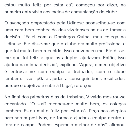
estou muito feliz por estar cá”, começou por dizer, na
primeira entrevista aos meios de comunicação do clube.
O avançado emprestado pela Udinese aconselhou-se com
uma cara bem conhecida dos vizelenses antes de tomar a
decisão. “Falei com o Domingos Quina, meu colega na
Udinese. Ele disse-me que o clube era muito profissional e
que foi muito bem recebido. Isso convenceu-me. Ele disse-
me que foi feliz e que os adeptos ajudavam. Então, isso
ajudou na minha decisão”, explicou. “Agora, o meu objetivo
é entrosar-me com equipa e treinador, com o clube
também. Isso p0ara ajudar a conseguir bons resultados,
porque o objetivo é subir à I Liga”, reforçou.
No final dos primeiros dias de trabalho, Vivaldo mostrou-se
encantado. “O staff recebeu-me muito bem, os colegas
também. Estou muito feliz por estar cá. Peço aos adeptos
para serem positivos, de forma a ajudar a equipa dentro e
fora de campo. Podem esperar o melhor de nós”, afirmou.