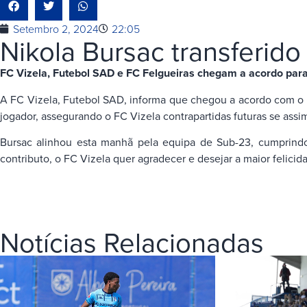
Setembro 2, 2024
22:05
Nikola Bursac transferido
FC Vizela, Futebol SAD e FC Felgueiras chegam a acordo para 
A FC Vizela, Futebol SAD, informa que chegou a acordo com o FC 
jogador, assegurando o FC Vizela contrapartidas futuras se assim
Bursac alinhou esta manhã pela equipa de Sub-23, cumprindo o
contributo, o FC Vizela quer agradecer e desejar a maior felicida
Notícias Relacionadas