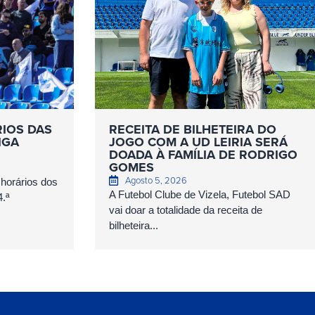
RIOS DAS
RECEITA DE BILHETEIRA DO
IGA
JOGO COM A UD LEIRIA SERÁ
DOADA À FAMÍLIA DE RODRIGO
GOMES
Agosto 5, 2026
 horários dos
A Futebol Clube de Vizela, Futebol SAD
4.ª
vai doar a totalidade da receita de
bilheteira...