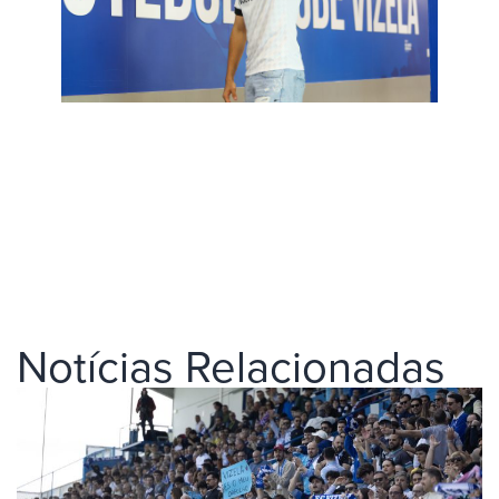
Notícias Relacionadas