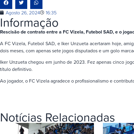
Agosto 26, 2024
16:35
Informação
Rescisão de contrato entre a FC Vizela, Futebol SAD, e o joga
A FC Vizela, Futebol SAD, e Iker Unzueta acertaram hoje, amig
dois meses, com apenas sete jogos disputados e um golo marca
Iker Unzueta chegou em junho de 2023. Fez apenas cinco jogos
título definitivo.
Ao jogador, o FC Vizela agradece o profissionalismo e contributo
Notícias Relacionadas