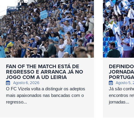
FAN OF THE MATCH ESTÁ DE
DEFINIDO
REGRESSO E ARRANCA JÁ NO
JORNADAS
JOGO COM A UD LEIRIA
PORTUGA
Agosto 6, 2026
Agosto 5,
O FC Vizela volta a distinguir os adeptos
Já são conhe
mais apaixonados nas bancadas com o
encontros ref
regresso...
jornadas...