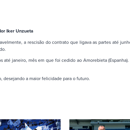
dor Iker Unzueta
avelmente, a rescisão do contrato que ligava as partes até ju
do.
 até janeiro, mês em que foi cedido ao Amorebieta (Espanha).
, desejando a maior felicidade para o futuro.